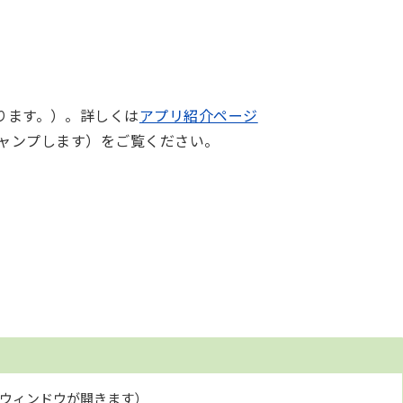
ります。）。詳しくは
アプリ紹介ページ
ャンプします）をご覧ください。
いウィンドウが開きます）