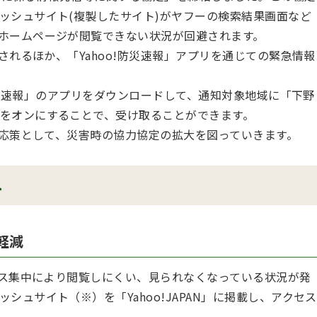
ッシュサイト(複製したサイト)がヤフーの検索結果画面など
ホームページが閲覧できない状況が回避されます。
れるほか、「Yahoo!防災速報」アプリを通じての緊急情報
防災速報」のアプリをダウンロードして、通知対象地域に「下野
をオンにすることで、受け取ることができます。
応策として、災害時の協力協定の拡大を図っていきます。
み
軽減
ス集中により閲覧しにくい、見られなくなっている状況が発
ュサイト（※）を「Yahoo!JAPAN」に掲載し、アクセス