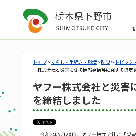
市
トップ
>
くらし・手続き・環境
>
防災
>
トピック
ー株式会社と災害に係る情報発信等に関する協定
ヤフー株式会社と災害
を締結しました
令和2年5月20日、ヤフー株式会社と「災