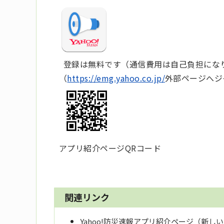
登録は無料です（通信費用は自己負担にな
（
https://emg.yahoo.co.jp/
外部ページへジ
アプリ紹介ページQRコード
関連リンク
Yahoo!防災速報アプリ紹介ページ（新し