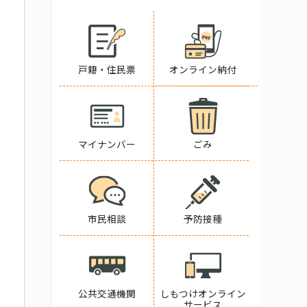
戸籍・住民票
オンライン納付
マイナンバー
ごみ
市民相談
予防接種
公共交通機関
しもつけオンライン
サービス