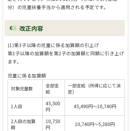
分）の児童扶養手当から適用される予定です。
改正内容
(1)第3子以降の児童に係る加算額の引上げ
第3子以降の加算額を第2子の加算額と同額に引き上げ
ます。
児童に係る加算額
全部支
一部支給（所得に応じて決
対象児童数
給
定）
45,500
1人目
45,490円～10,740円
円
2人目の加算
10,750
10,740円～5,380円
額
円