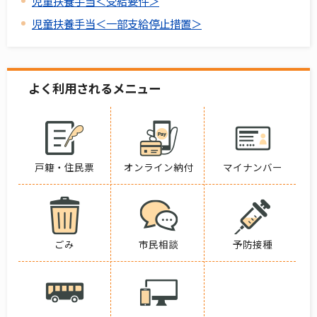
児童扶養手当＜受給要件＞
児童扶養手当＜一部支給停止措置＞
よく利用されるメニュー
戸籍・住民票
オンライン納付
マイナンバー
ごみ
市民相談
予防接種