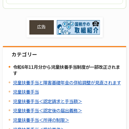
広告
カテゴリー
令和6年11月分から児童扶養手当制度が一部改正されま
す
児童扶養手当と障害基礎年金の併給調整が見直されます
児童扶養手当
児童扶養手当＜認定請求と手当額＞
児童扶養手当＜認定後の届出義務＞
児童扶養手当＜所得の制限＞