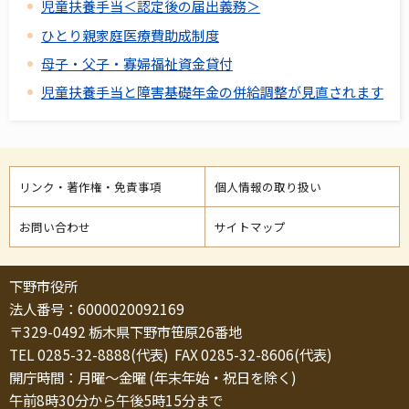
児童扶養手当＜認定後の届出義務＞
ひとり親家庭医療費助成制度
母子・父子・寡婦福祉資金貸付
児童扶養手当と障害基礎年金の併給調整が見直されます
リンク・著作権・免責事項
個人情報の取り扱い
お問い合わせ
サイトマップ
下野市役所
法人番号：6000020092169
〒329-0492 栃木県下野市笹原26番地
TEL 0285-32-8888(代表) FAX 0285-32-8606(代表)
開庁時間：月曜～金曜 (年末年始・祝日を除く)
午前8時30分から午後5時15分まで