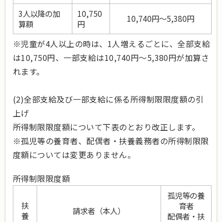
3人以降の加
10,750
10,740円～5,380円
算額
円
※児童が4人以上の時は、1人増えるごとに、全部支給
は10,750円、一部支給は10,740円～5,380円が加算さ
れます。
(2)全部支給及び一部支給に係る所得制限限度額の引
上げ
所得制限限度額について下表のとおり改正します。
※孤児等の養育者、配偶者・扶養義務者の所得制限限
度額については変更ありません。
所得制限限度額
孤児等の養
扶
育者
請求者（本人）
養
配偶者・扶