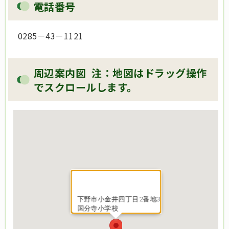
電話番号
0285－43－1121
周辺案内図 注：地図はドラッグ操作
でスクロールします。
下野市小金井四丁目2番地3
国分寺小学校