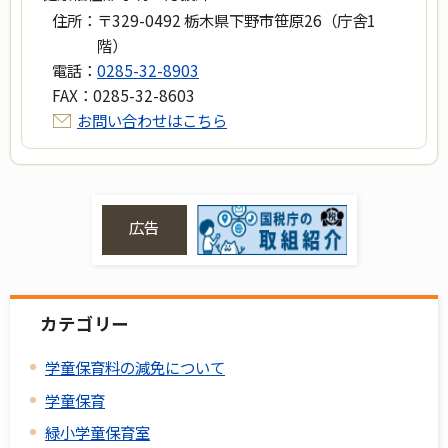
住所：
〒329-0492 栃木県下野市笹原26（庁舎1
階）
電話：
0285-32-8903
FAX：
0285-32-8603
お問い合わせはこちら
広告
カテゴリー
学童保育料の減免について
学童保育
緑小学童保育室