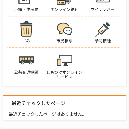
戸籍・住民票
オンライン納付
マイナンバー
ごみ
市民相談
予防接種
公共交通機関
しもつけオンライン
サービス
最近チェックしたページ
最近チェックしたページはありません。