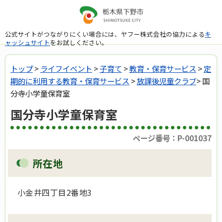
公式サイトがつながりにくい場合には、ヤフー株式会社の協力による
キ
ャッシュサイト
をお試しください。
トップ
>
ライフイベント
>
子育て
>
教育・保育サービス
>
定
期的に利用する教育・保育サービス
>
放課後児童クラブ
> 国
分寺小学童保育室
国分寺小学童保育室
ページ番号：P-001037
所在地
小金井四丁目2番地3