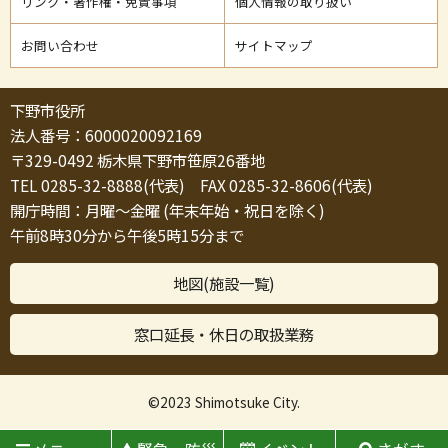
リンク・著作権・免責事項
個人情報の取り扱い
お問い合わせ
サイトマップ
下野市役所
法人番号：6000020092169
〒329-0492 栃木県下野市笹原26番地
TEL 0285-32-8888(代表) FAX 0285-32-8606(代表)
開庁時間：月曜～金曜 (年末年始・祝日を除く)
午前8時30分から午後5時15分まで
地図(施設一覧)
窓口延長・休日の取扱業務
©2023 Shimotsuke City.