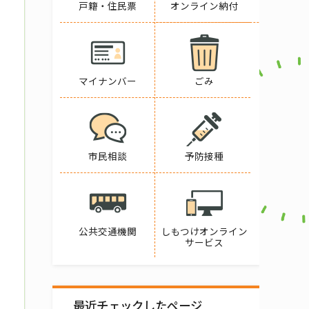
戸籍・住民票
オンライン納付
マイナンバー
ごみ
市民相談
予防接種
公共交通機関
しもつけオンライン
サービス
最近チェックしたページ