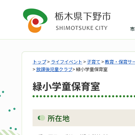
市
トップ
>
ライフイベント
>
子育て
>
教育・保育サ
>
放課後児童クラブ
> 緑小学童保育室
緑小学童保育室
所在地