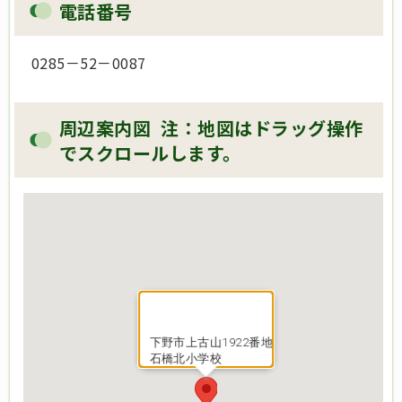
電話番号
0285－52－0087
周辺案内図 注：地図はドラッグ操作
でスクロールします。
下野市上古山1922番地
石橋北小学校