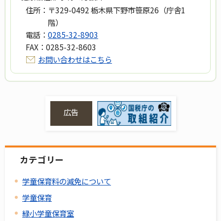
住所：
〒329-0492 栃木県下野市笹原26（庁舎1
階）
電話：
0285-32-8903
FAX：
0285-32-8603
お問い合わせはこちら
広告
カテゴリー
学童保育料の減免について
学童保育
緑小学童保育室