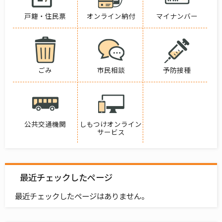
戸籍・住民票
オンライン納付
マイナンバー
ごみ
市民相談
予防接種
公共交通機関
しもつけオンライン
サービス
最近チェックしたページ
最近チェックしたページはありません。