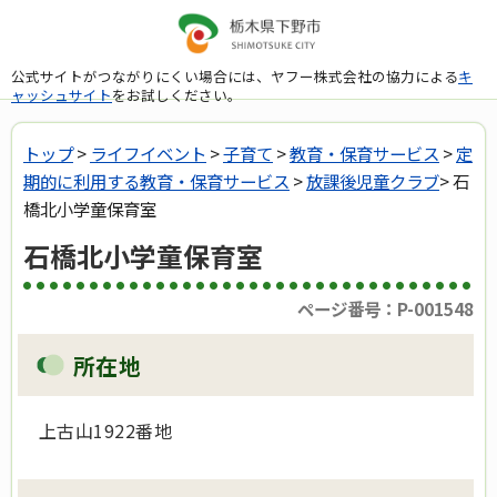
公式サイトがつながりにくい場合には、ヤフー株式会社の協力による
キ
ャッシュサイト
をお試しください。
トップ
>
ライフイベント
>
子育て
>
教育・保育サービス
>
定
期的に利用する教育・保育サービス
>
放課後児童クラブ
> 石
橋北小学童保育室
石橋北小学童保育室
ページ番号：P-001548
所在地
上古山1922番地