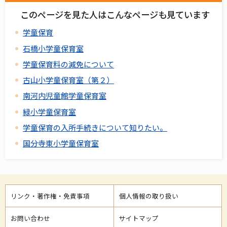
このページを見た人はこんなページも見ています
学童保育
石橋小学童保育室
学童保育料の減免について
古山小学童保育室（第２）
南河内児童館学童保育室
緑小学童保育室
学童保育の入所手続きについて知りたい。
国分寺東小学童保育室
リンク・著作権・免責事項
個人情報の取り扱い
お問い合わせ
サイトマップ