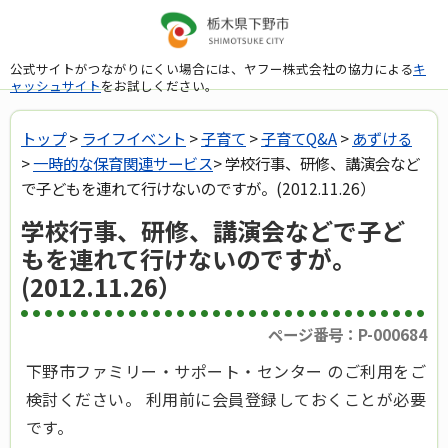
公式サイトがつながりにくい場合には、ヤフー株式会社の協力による
キ
ャッシュサイト
をお試しください。
トップ
>
ライフイベント
>
子育て
>
子育てQ&A
>
あずける
>
一時的な保育関連サービス
> 学校行事、研修、講演会など
で子どもを連れて行けないのですが。(2012.11.26）
学校行事、研修、講演会などで子ど
もを連れて行けないのですが。
(2012.11.26）
ページ番号：P-000684
下野市ファミリー・サポート・センター のご利用をご
検討ください。 利用前に会員登録しておくことが必要
です。