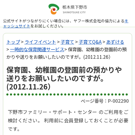
公式サイトがつながりにくい場合には、ヤフー株式会社の協力による
キ
ャッシュサイト
をお試しください。
トップ
>
ライフイベント
>
子育て
>
子育てQ&A
>
あずける
>
一時的な保育関連サービス
> 保育園、幼稚園の登園前の預
かりや送りをお願いしたいのですが。(2012.11.26）
保育園、幼稚園の登園前の預かりや
送りをお願いしたいのですが。
(2012.11.26）
ページ番号：P-002290
下野市ファミリー・サポート・センター のご利用をご
検討ください。 利用前に会員登録しておくことが必要
です。