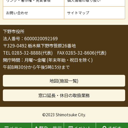
リンク・著作権・免責事項
個人情報の取り扱い
お問い合わせ
サイトマップ
下野市役所
法人番号：6000020092169
〒329-0492 栃木県下野市笹原26番地
TEL 0285-32-8888(代表) FAX 0285-32-8606(代表)
開庁時間：月曜～金曜 (年末年始・祝日を除く)
午前8時30分から午後5時15分まで
地図(施設一覧)
窓口延長・休日の取扱業務
©2023 Shimotsuke City.