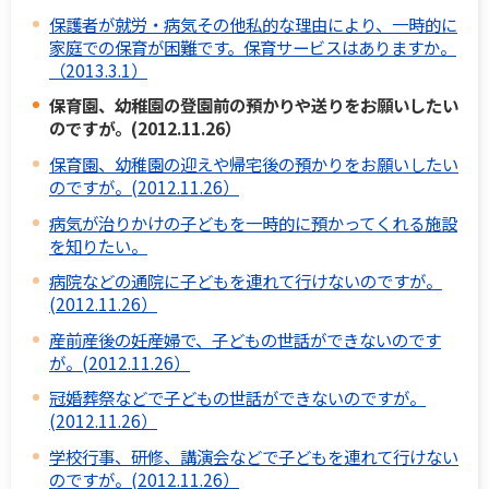
保護者が就労・病気その他私的な理由により、一時的に
家庭での保育が困難です。保育サービスはありますか。
（2013.3.1）
保育園、幼稚園の登園前の預かりや送りをお願いしたい
のですが。(2012.11.26）
保育園、幼稚園の迎えや帰宅後の預かりをお願いしたい
のですが。(2012.11.26）
病気が治りかけの子どもを一時的に預かってくれる施設
を知りたい。
病院などの通院に子どもを連れて行けないのですが。
(2012.11.26）
産前産後の妊産婦で、子どもの世話ができないのです
が。(2012.11.26）
冠婚葬祭などで子どもの世話ができないのですが。
(2012.11.26）
学校行事、研修、講演会などで子どもを連れて行けない
のですが。(2012.11.26）