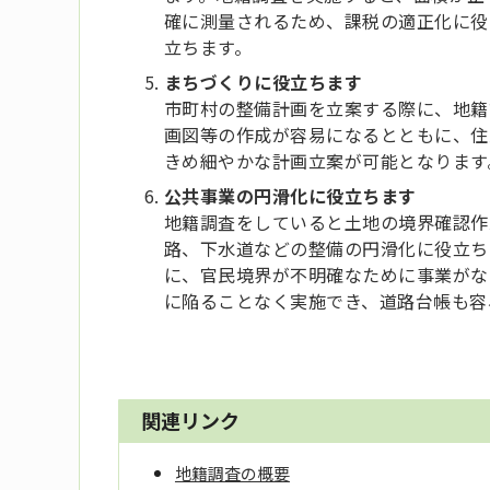
確に測量されるため、課税の適正化に役
立ちます。
まちづくりに役立ちます
市町村の整備計画を立案する際に、地籍
画図等の作成が容易になるとともに、住
きめ細やかな計画立案が可能となります
公共事業の円滑化に役立ちます
地籍調査をしていると土地の境界確認作
路、下水道などの整備の円滑化に役立ち
に、官民境界が不明確なために事業がな
に陥ることなく実施でき、道路台帳も容
関連リンク
地籍調査の概要