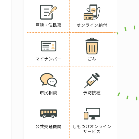
戸籍・住民票
オンライン納付
マイナンバー
ごみ
市民相談
予防接種
公共交通機関
しもつけオンライン
サービス