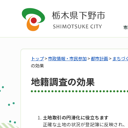
市
トップ
>
市政情報・市民参加
>
都市計画
>
まちづ
の効果
地籍調査の効果
土地取引の円滑化に役立ちます
正確な土地の状況が登記簿に反映され、