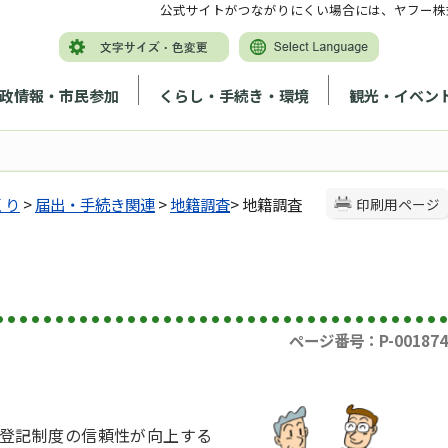
公式サイトがつながりにくい場合には、ヤフー株
政情報・市民参加
くらし・手続き・環境
観光・イベン
くり
>
届出・手続き関連
>
地籍調査
> 地籍調査
印刷用ページ
ページ番号：P-001874
登記制度の信頼性が向上する