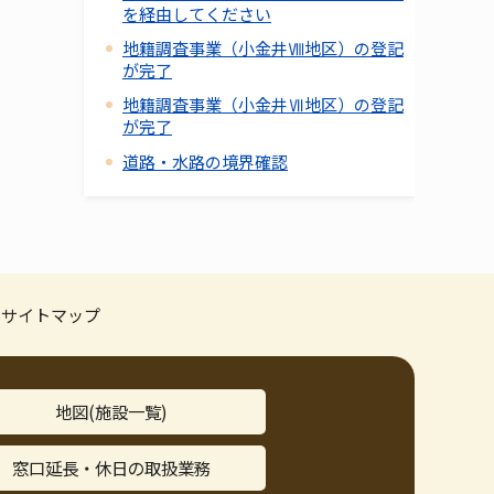
を経由してください
地籍調査事業（小金井Ⅷ地区）の登記
が完了
地籍調査事業（小金井Ⅶ地区）の登記
が完了
道路・水路の境界確認
サイトマップ
地図(施設一覧)
窓口延長・休日の取扱業務