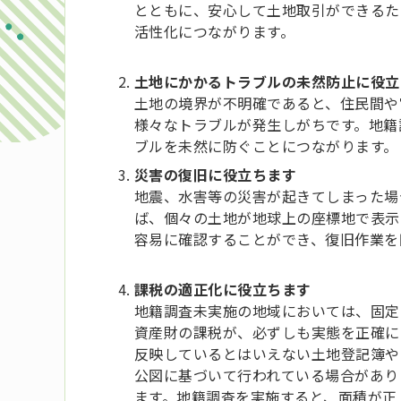
とともに、安心して土地取引ができるた
活性化につながります。
土地にかかるトラブルの未然防止に役立
土地の境界が不明確であると、住民間や
様々なトラブルが発生しがちです。地籍
ブルを未然に防ぐことにつながります。
災害の復旧に役立ちます
地震、水害等の災害が起きてしまった場
ば、個々の土地が地球上の座標地で表示
容易に確認することができ、復旧作業を
課税の適正化に役立ちます
地籍調査未実施の地域にお
いては、固定
資産財の課税が、必ずしも実態を正確に
反映しているとはいえない土地登記簿や
公図に基づいて行われている場合があり
ます。地籍調査を実施すると、面積が正