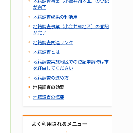
地籍調査事業（小金井Ⅷ地区）の登記
が完了
地籍調査成果の利活用
地籍調査事業（小金井Ⅶ地区）の登記
が完了
地籍調査関連リンク
地籍調査とは
地籍調査実施地区での登記申請時は市
を経由してください
地籍調査の進め方
地籍調査の効果
地籍調査の概要
よく利用されるメニュー