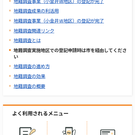
地籍調査事業（小金井Ⅷ地区）の登記が完了
地籍調査成果の利活用
地籍調査事業（小金井Ⅶ地区）の登記が完了
地籍調査関連リンク
地籍調査とは
地籍調査実施地区での登記申請時は市を経由してくださ
い
地籍調査の進め方
地籍調査の効果
地籍調査の概要
よく利用されるメニュー