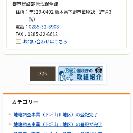
都市建設部 管理保全課
住所：
〒329-0492 栃木県下野市笹原26（庁舎3
階）
電話：
0285-32-8908
FAX：
0285-32-8612
お問い合わせはこちら
広告
カテゴリー
地籍調査事業（下坪山Ⅱ地区）の登記完了
地籍調査事業（下坪山Ⅰ地区）の登記が完了