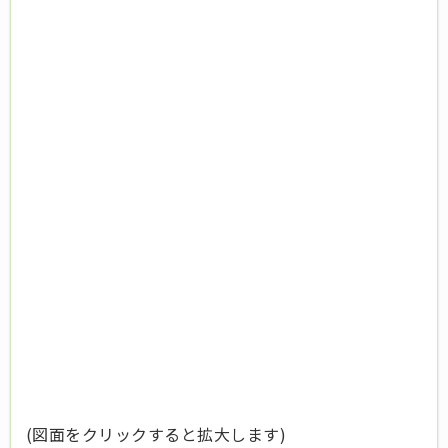
(図面をクリックすると拡大します)