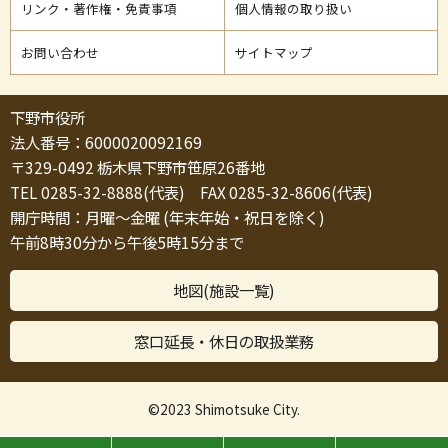
リンク・著作権・免責事項
個人情報の取り扱い
お問い合わせ
サイトマップ
下野市役所
法人番号：6000020092169
〒329-0492 栃木県下野市笹原26番地
TEL 0285-32-8888(代表) FAX 0285-32-8606(代表)
開庁時間：月曜～金曜 (年末年始・祝日を除く)
午前8時30分から午後5時15分まで
地図(施設一覧)
窓口延長・休日の取扱業務
©2023 Shimotsuke City.