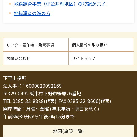
地籍調査事業（小金井Ⅷ地区）の登記が完了
地籍調査の進め方
リンク・著作権・免責事項
個人情報の取り扱い
お問い合わせ
サイトマップ
下野市役所
法人番号：6000020092169
〒329-0492 栃木県下野市笹原26番地
TEL 0285-32-8888(代表) FAX 0285-32-8606(代表)
開庁時間：月曜～金曜 (年末年始・祝日を除く)
午前8時30分から午後5時15分まで
地図(施設一覧)