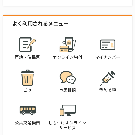
よく利用されるメニュー
戸籍・住民票
オンライン納付
マイナンバー
ごみ
市民相談
予防接種
公共交通機関
しもつけオンライン
サービス