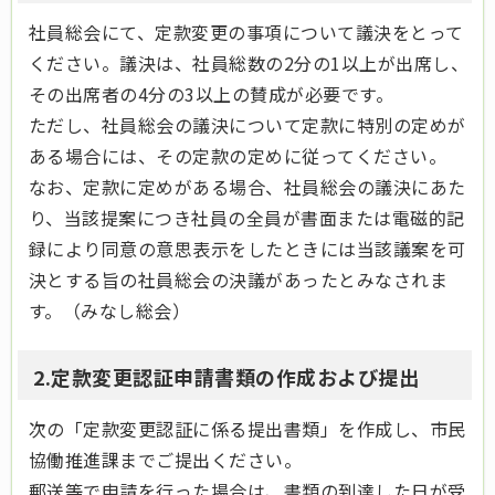
社員総会にて、定款変更の事項について議決をとって
ください。議決は、社員総数の2分の1以上が出席し、
その出席者の4分の3以上の賛成が必要です。
ただし、社員総会の議決について定款に特別の定めが
ある場合には、その定款の定めに従ってください。
なお、定款に定めがある場合、社員総会の議決にあた
り、当該提案につき社員の全員が書面または電磁的記
録により同意の意思表示をしたときには当該議案を可
決とする旨の社員総会の決議があったとみなされま
す。（みなし総会）
2.定款変更認証申請書類の作成および提出
次の「定款変更認証に係る提出書類」を作成し、市民
協働推進課までご提出ください。
郵送等で申請を行った場合は、書類の到達した日が受