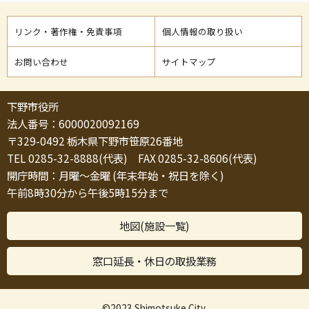
リンク・著作権・免責事項
個人情報の取り扱い
お問い合わせ
サイトマップ
下野市役所
法人番号：6000020092169
〒329-0492 栃木県下野市笹原26番地
TEL 0285-32-8888(代表) FAX 0285-32-8606(代表)
開庁時間：月曜～金曜 (年末年始・祝日を除く)
午前8時30分から午後5時15分まで
地図(施設一覧)
窓口延長・休日の取扱業務
©2023 Shimotsuke City.