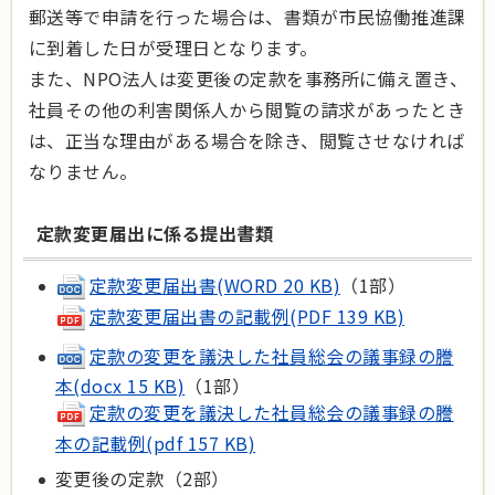
郵送等で申請を行った場合は、書類が市民協働推進課
に到着した日が受理日となります。
また、NPO法人は変更後の定款を事務所に備え置き、
社員その他の利害関係人から閲覧の請求があったとき
は、正当な理由がある場合を除き、閲覧させなければ
なりません。
定款変更届出に係る提出書類
定款変更届出書(WORD 20 KB)
（1部）
定款変更届出書の記載例(PDF 139 KB)
定款の変更を議決した社員総会の議事録の謄
本(docx 15 KB)
（1部）
定款の変更を議決した社員総会の議事録の謄
本の記載例(pdf 157 KB)
変更後の定款（2部）