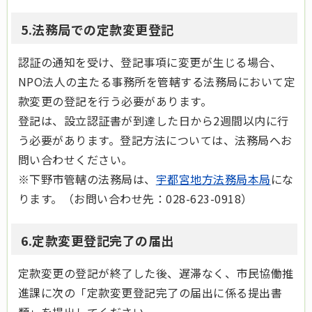
5.法務局での定款変更登記
認証の通知を受け、登記事項に変更が生じる場合、
NPO法人の主たる事務所を管轄する法務局において定
款変更の登記を行う必要があります。
登記は、設立認証書が到達した日から2週間以内に行
う必要があります。登記方法については、法務局へお
問い合わせください。
※下野市管轄の法務局は、
宇都宮地方法務局本局
にな
ります。（お問い合わせ先：028-623-0918）
6.定款変更登記完了の届出
定款変更の登記が終了した後、遅滞なく、市民協働推
進課に次の「定款変更登記完了の届出に係る提出書
類」を提出してください。