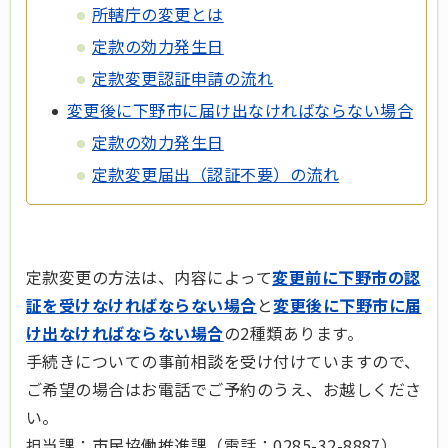
所轄庁の変更とは
定款の効力発生日
定款変更認証申請の流れ
変更後に下野市に届け出なければならない場合
定款の効力発生日
定款変更届出（認証不要）の流れ
定款変更の方法は、内容によって
変更前に下野市の認
証を受けなければならない場合
と
変更後に下野市に届
け出なければならない場合
の2種類あります。
手続きについての事前相談を受け付けていますので、
ご希望の場合はお電話でご予約のうえ、お越しくださ
い。
担当課：市民協働推進課（電話：0285-32-8887）