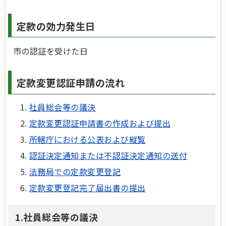
定款の効力発生日
市の認証を受けた日
定款変更認証申請の流れ
社員総会等の議決
定款変更認証申請書の作成および提出
所轄庁における公表および縦覧
認証決定通知または不認証決定通知の送付
法務局での定款変更登記
定款変更登記完了届出書の提出
1.社員総会等の議決