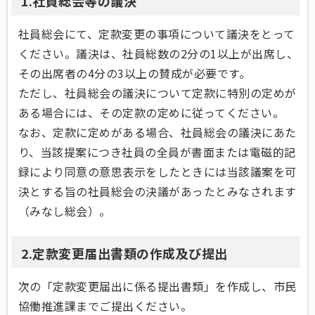
1.社員総会等の議決
社員総会にて、定款変更の事項について議決をとって
ください。議決は、社員総数の2分の1以上が出席し、
その出席者の4分の3以上の賛成が必要です。
ただし、社員総会の議決について定款に特別の定めが
ある場合には、その定款の定めに従ってください。
なお、定款に定めがある場合、社員総会の議決にあた
り、当該提案につき社員の全員が書面または電磁的記
録により同意の意思表示をしたときには当該議案を可
決とする旨の社員総会の決議があったとみなされます
（みなし総会）。
2.定款変更届出書類の作成及び提出
次の「定款変更届出に係る提出書類」を作成し、市民
協働推進課までご提出ください。