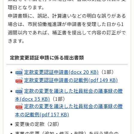
理日となります。
申請書類に、誤記、計算違いなどの明白な誤りがある
場合は、市民協働推進課が申請書を受理した日から1
週間以内であれば、補正書を提出して内容の訂正がで
きます。
定款変更認証申請に係る提出書類
定款変更認証申請書(docx 20 KB)
（1部）
定款変更認証申請書の記載例(pdf 149 KB)
定款の変更を議決した社員総会の議事録の謄
本(docx 35 KB)
（1部）
定款の変更を議決した社員総会の議事録の謄
本の記載例(pdf 157 KB)
変更後の定款（2部）
事業の変更（追加・修正・削除）を行う場合の