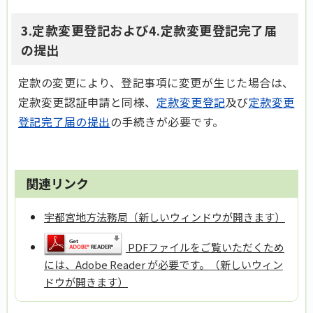
3.定款変更登記および4.定款変更登記完了届
の提出
定款の変更により、登記事項に変更が生じた場合は、
定款変更認証申請と同様、
定款変更登記
及び
定款変更
登記完了届の提出
の手続きが必要です。
関連リンク
宇都宮地方法務局（新しいウィンドウが開きます）
PDFファイルをご覧いただくため
には、Adobe Reader が必要です。（新しいウィン
ドウが開きます）