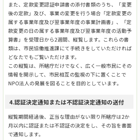
また、定款変更認証申請書の添付書類のうち、「変更
後の定款」及び、事業の変更を行う場合「定款変更の
属する事業年度及び翌事業年度の事業計画書」、「定
款変更の日の属する事業年度及び翌事業年度の活動予
算書」を受理日から2週間、縦覧します。これらの書
類は、市民協働推進課にて手続きをしていただければ
どなたでもご覧いただけます。
この縦覧は、所轄庁だけでなく、広く一般市民にその
情報を開示して、市民相互の監視の下に置くことで
NPO法人の発展を図ることを目的としています。
4.認証決定通知または不認証決定通知の送付
縦覧期間経過後、正当な理由がない限り所轄庁は2か
月以内に認証または不認証の決定をし、その旨を書面
で通知します。