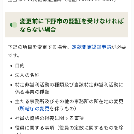
変更前に下野市の認証を受けなければ
ならない場合
下記の項目を変更する場合、
定款変更認証申請
が必要
です。
目的
法人の名称
特定非営利活動の種類及び当該特定非営利活動に
係る事業の種類
主たる事務所及びその他の事務所の所在地の変更
（
所轄庁の変更
を伴うもの）
社員の資格の得喪に関する事項
役員に関する事項（役員の定数に関するものを除