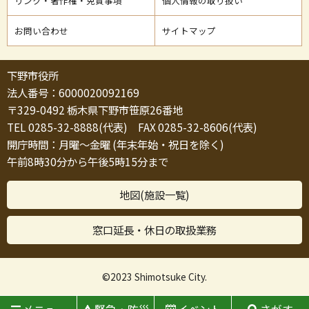
リンク・著作権・免責事項
個人情報の取り扱い
お問い合わせ
サイトマップ
下野市役所
法人番号：6000020092169
〒329-0492 栃木県下野市笹原26番地
TEL 0285-32-8888(代表) FAX 0285-32-8606(代表)
開庁時間：月曜～金曜 (年末年始・祝日を除く)
午前8時30分から午後5時15分まで
地図(施設一覧)
窓口延長・休日の取扱業務
©2023 Shimotsuke City.