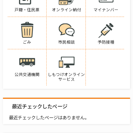
戸籍・住民票
オンライン納付
マイナンバー
ごみ
市民相談
予防接種
公共交通機関
しもつけオンライン
サービス
最近チェックしたページ
最近チェックしたページはありません。