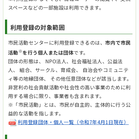
スペースなどの一部施設は利用できます。
利用登録の対象範囲
市民活動センターに利用登録できるのは、
市内で市民
※
活動
を行う個人または団体
です。
団体の形態は、 NPO法人、社会福祉法人、公益法
人、 組合、サークル、育成会、 自治会やコミュニテ
ィ等の地縁団体、 その他任意団体などが該当します。
非営利の社会貢献活動や社会性の高い事業のために利
用する場合に限り、事業者も含まれます。
※「市民活動」とは、市民が自主的、主体的に行う公
益的な活動を指します。
利用登録団体・個人一覧（令和7年4月1日現在）