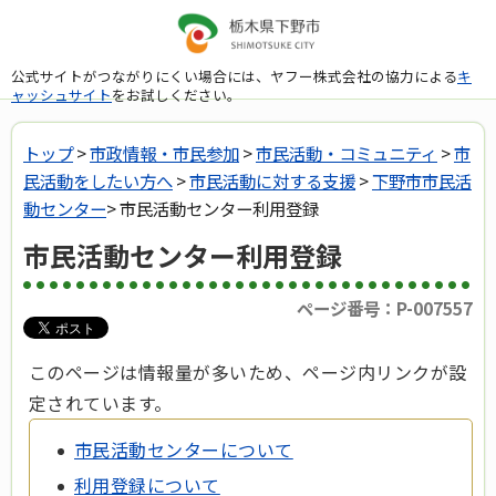
公式サイトがつながりにくい場合には、ヤフー株式会社の協力による
キ
ャッシュサイト
をお試しください。
トップ
>
市政情報・市民参加
>
市民活動・コミュニティ
>
市
民活動をしたい方へ
>
市民活動に対する支援
>
下野市市民活
動センター
> 市民活動センター利用登録
市民活動センター利用登録
ページ番号：P-007557
このページは情報量が多いため、ページ内リンクが設
定されています。
市民活動センターについて
利用登録について