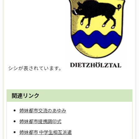
シシが表されています。
関連リンク
姉妹都市交流のあゆみ
姉妹都市提携調印式
姉妹都市 中学生相互派遣