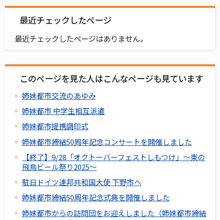
最近チェックしたページ
最近チェックしたページはありません。
このページを見た人はこんなページも見ています
姉妹都市交流のあゆみ
姉妹都市 中学生相互派遣
姉妹都市提携調印式
姉妹都市締結50周年記念コンサートを開催しました
【終了】9/28「オクトーバーフェストしもつけ」～東の
飛鳥ビール祭り2025～
駐日ドイツ連邦共和国大使 下野市へ
姉妹都市締結50周年記念式典を開催しました
姉妹都市からの訪問団をお迎えしました（姉妹都市締結