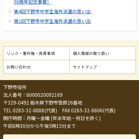
50周年記念事業）
第4回下野市中学生海外派遣の思い出
第1回下野市中学生海外派遣の思い出
リンク・著作権・免責事項
個人情報の取り扱い
お問い合わせ
サイトマップ
下野市役所
法人番号：6000020092169
〒329-0492 栃木県下野市笹原26番地
TEL 0285-32-8888(代表) FAX 0285-32-8606(代表)
開庁時間：月曜～金曜 (年末年始・祝日を除く)
午前8時30分から午後5時15分まで