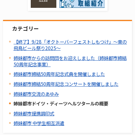
カテゴリー
【終了】9/28「オクトーバーフェストしもつけ」～東の
飛鳥ビール祭り2025～
姉妹都市からの訪問団をお迎えしました（姉妹都市締結
50周年記念事業）
姉妹都市締結50周年記念式典を開催しました
姉妹都市締結50周年記念コンサートを開催しました
姉妹都市交流のあゆみ
姉妹都市ドイツ・ディーツヘルツタールの概要
姉妹都市提携調印式
姉妹都市 中学生相互派遣