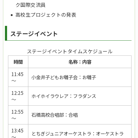
ク国際交流員
高校生プロジェクトの発表
ステージイベント
ステージイベントタイムスケジュール
時間
名称：内容
11:45
小金井子どもお囃子会：お囃子
～
12:25
ホイホイラウレア：フラダンス
～
12:55
石橋高校合唱部：合唱
～
13:45
とちぎジュニアオーケストラ：オーケストラ
～