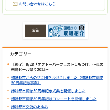
お問い合わせはこちら
広告
カテゴリー
【終了】9/28「オクトーバーフェストしもつけ」～東の
飛鳥ビール祭り2025～
姉妹都市からの訪問団をお迎えしました（姉妹都市締結
50周年記念事業）
姉妹都市締結50周年記念式典を開催しました
姉妹都市締結50周年記念コンサートを開催しました
姉妹都市交流のあゆみ