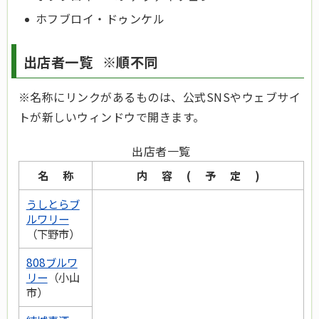
ホフブロイ・ドゥンケル
出店者一覧 ※順不同
※名称にリンクがあるものは、公式SNSやウェブサイ
トが新しいウィンドウで開きます。
出店者一覧
名 称
内 容 ( 予 定 )
うしとらブ
ルワリー
（下野市）
808ブルワ
リー
（小山
市）