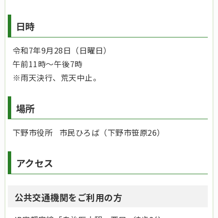
日時
令和7年9月28日（日曜日）
午前11時～午後7時
※雨天決行、荒天中止。
場所
下野市役所 市民ひろば（下野市笹原26）
アクセス
公共交通機関をご利用の方