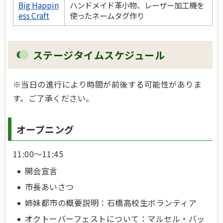
Big Happin
ハンドメイド革小物、レーザー加工機を
ess Craft
使ったネームタグ作り
ステージタイムスケジュール
※当日の進行により時間が前後する可能性がありま
す。ご了承ください。
オープニング
11:00～11:45
開会宣言
市長あいさつ
姉妹都市の概要説明：石橋高校生ボランティア
オクトーバーフェストについて：マルセル・バッ