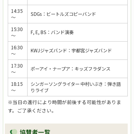
14:35
SDGs：ビートルズコピーバンド
～
15:30
F, E, BS：バンド演奏
～
16:30
KWJジャズバンド：宇都宮ジャズバンド
～
17:30
ポーアイ・ナープア：キッズフラダンス
～
18:15
シンガーソングライター 中村いぶき：弾き語
～
りライブ
※当日の進行により時間が前後する可能性がありま
す。ご了承ください。
協賛者一覧