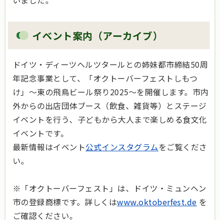
いました。
イベント案内（アーカイブ）
ドイツ・ディーツヘルツタールとの姉妹都市締結50周
年記念事業として、「オクトーバーフェストしもつ
け」～東の飛鳥ビール祭り2025～を開催します。市内
外からの出店団体ブース（飲食、雑貨等）とステージ
イベントを行う、子どもから大人まで楽しめる食文化
イベントです。
最新情報はイベント
公式インスタグラム
をご覧くださ
い。
※「オクトーバーフェスト」は、ドイツ・ミュンヘン
市の登録商標です。詳しくは
www.oktoberfest.de
を
ご確認ください。