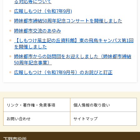
る対応等について
広報しもつけ（令和7年9月)
姉妹都市締結50周年記念コンサートを開催しました
姉妹都市交流のあゆみ
【しもつけ風土記の丘資料館】東の飛鳥キャンパス第1回
を開催しました
姉妹都市からの訪問団をお迎えしました（姉妹都市締結
50周年記念事業）
広報しもつけ（令和7年9月号）のお詫びと訂正
リンク・著作権・免責事項
個人情報の取り扱い
お問い合わせ
サイトマップ
下野市役所