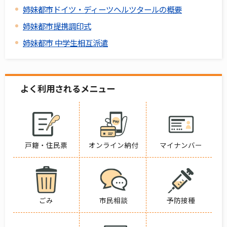
姉妹都市ドイツ・ディーツヘルツタールの概要
姉妹都市提携調印式
姉妹都市 中学生相互派遣
よく利用されるメニュー
戸籍・住民票
オンライン納付
マイナンバー
ごみ
市民相談
予防接種