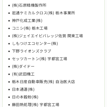
(株)石原精機製作所
岩通ケミカルクロス(株) 栃木事業所
神戸化成工業(株)
コニシ(株) 栃木工場
(株)ジェイエイビバレッジ佐賀 関東工場
しもつけエコセンター(株)
下野ライオンズクラブ
セッツカートン(株) 宇都宮工場
(株)ダイドー
(有)武田機工
栃木日産自動車販売(株) 自治医大店
日本通運(株)
日の本穀粉(株)
藤田熱処理(株) 宇都宮工場