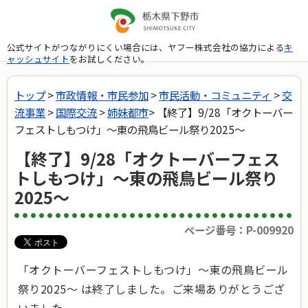
公式サイトがつながりにくい場合には、ヤフー株式会社の協力による
キ
ャッシュサイト
をお試しください。
トップ
>
市政情報・市民参加
>
市民活動・コミュニティ
>
交
流事業
>
国際交流
>
姉妹都市
> 【終了】9/28「オクトーバー
フェストしもつけ」～東の飛鳥ビール祭り2025～
【終了】9/28「オクトーバーフェス
トしもつけ」～東の飛鳥ビール祭り
2025～
ページ番号：P-009920
「オクトーバーフェストしもつけ」～東の飛鳥ビール
祭り2025～ は終了しました。ご来場ありがとうござ