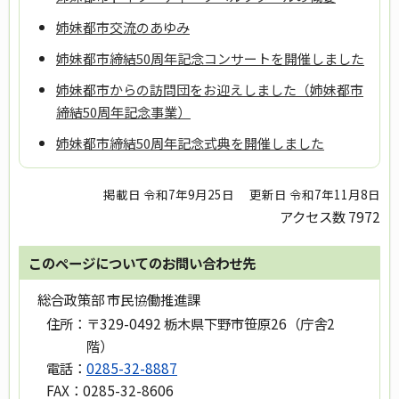
姉妹都市交流のあゆみ
姉妹都市締結50周年記念コンサートを開催しました
姉妹都市からの訪問団をお迎えしました（姉妹都市
締結50周年記念事業）
姉妹都市締結50周年記念式典を開催しました
掲載日 令和7年9月25日
更新日 令和7年11月8日
アクセス数
7972
このページについてのお問い合わせ先
総合政策部 市民協働推進課
住所：
〒329-0492 栃木県下野市笹原26（庁舎2
階）
電話：
0285-32-8887
FAX：
0285-32-8606