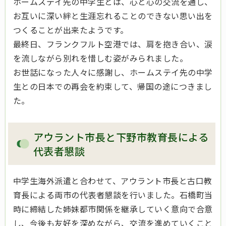
ホームステイ先の中学生とは、心と心の交流を通し、
お互いに深い絆と生涯忘れることのできない思い出を
つくることが出来たようです。
最終日、フランクフルト空港では、肩を抱き合い、涙
を流しながら別れを惜しむ姿がみられました。
お世話になった人々に感謝し、ホームステイ先の中学
生との日本での再会を約束して、帰国の途につきまし
た。
アウラント市長と下野市教育長による
代表者懇談
中学生海外派遣と合わせて、アウラント市長と古口教
育長による両市の代表者懇談を行いました。石橋町当
時に締結した姉妹都市関係を継承していく意向で合意
し、今後も友好を深めながら、交流を進めていくこと