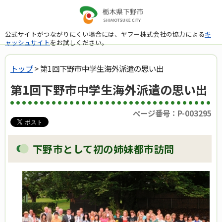
公式サイトがつながりにくい場合には、ヤフー株式会社の協力による
キ
ャッシュサイト
をお試しください。
トップ
> 第1回下野市中学生海外派遣の思い出
第1回下野市中学生海外派遣の思い出
ページ番号：P-003295
下野市として初の姉妹都市訪問