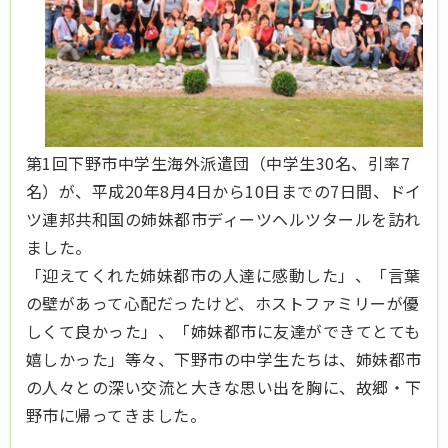
第1回下野市中学生海外派遣団（中学生30名、引率7
名）が、平成20年8月4日から10日までの7日間、ドイ
ツ連邦共和国の姉妹都市ディーツヘルツタールを訪れ
ました。
「迎えてくれた姉妹都市の人達に感動した」、「言葉
の壁があって心配だったけど、ホストファミリーが優
しくて良かった」、「姉妹都市に友達ができてとても
嬉しかった」等々、下野市の中学生たちは、姉妹都市
の人々との深い交流と大きな思い出を胸に、故郷・下
野市に帰ってきました。