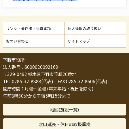
リンク・著作権・免責事項
個人情報の取り扱い
お問い合わせ
サイトマップ
下野市役所
法人番号：6000020092169
〒329-0492 栃木県下野市笹原26番地
TEL 0285-32-8888(代表) FAX 0285-32-8606(代表)
開庁時間：月曜～金曜 (年末年始・祝日を除く)
午前8時30分から午後5時15分まで
地図(施設一覧)
窓口延長・休日の取扱業務