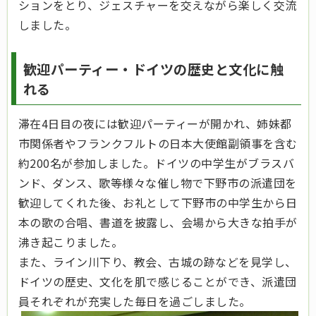
ションをとり、ジェスチャーを交えながら楽しく交流
しました。
歓迎パーティー・ドイツの歴史と文化に触
れる
滞在4日目の夜には歓迎パーティーが開かれ、姉妹都
市関係者やフランクフルトの日本大使館副領事を含む
約200名が参加しました。ドイツの中学生がブラスバ
ンド、ダンス、歌等様々な催し物で下野市の派遣団を
歓迎してくれた後、お礼として下野市の中学生から日
本の歌の合唱、書道を披露し、会場から大きな拍手が
沸き起こりました。
また、ライン川下り、教会、古城の跡などを見学し、
ドイツの歴史、文化を肌で感じることができ、派遣団
員それぞれが充実した毎日を過ごしました。