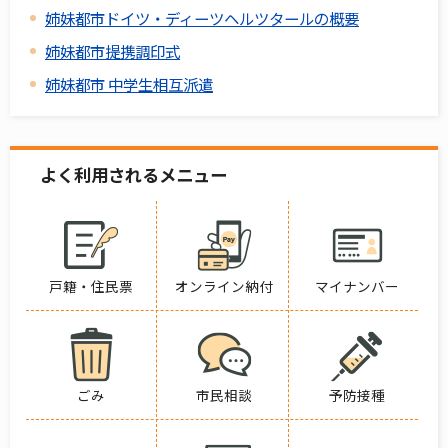
姉妹都市ドイツ・ディーツヘルツタールの概要
姉妹都市提携調印式
姉妹都市 中学生相互派遣
よく利用されるメニュー
戸籍・住民票
オンライン納付
マイナンバー
ごみ
市民相談
予防接種