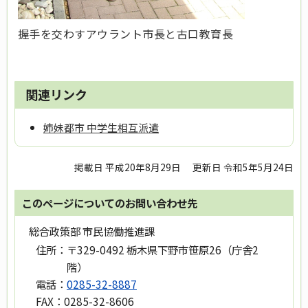
握手を交わすアウラント市長と古口教育長
関連リンク
姉妹都市 中学生相互派遣
掲載日 平成20年8月29日
更新日 令和5年5月24日
このページについてのお問い合わせ先
総合政策部 市民協働推進課
住所：
〒329-0492 栃木県下野市笹原26（庁舎2
階）
電話：
0285-32-8887
FAX：
0285-32-8606