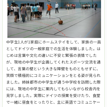
中学生1人が1家庭にホームステイをして、家族の一員
としてドイツの一般家庭での生活を体験しました。は
じめは言葉や文化の違いに不安と緊張の表情でした
が、現地の中学生が企画してくれたスポーツ交流を通
して、言葉の壁という大きな障壁をものともせずに、
笑顔で積極的にコミュニケーションをとる姿が見られ
ました。姉妹都市の中学生が通う中学校を訪問した際
には、現地の中学生に案内してもらいながら校舎内を
見学しました。実際にドイツの授業を受けたり、食堂
で一緒に昼食をとったりと、主に英語でコミュニケー