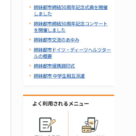
姉妹都市締結50周年記念式典を開催
しました
姉妹都市締結50周年記念コンサート
を開催しました
姉妹都市交流のあゆみ
姉妹都市ドイツ・ディーツヘルツター
ルの概要
姉妹都市提携調印式
姉妹都市 中学生相互派遣
よく利用されるメニュー