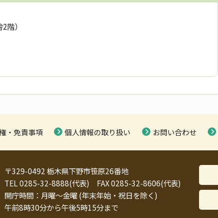
舎2階）
権・免責事項
個人情報の取り扱い
お問い合わせ
〒329-0492 栃木県下野市笹原26番地
TEL 0285-32-8888(代表) FAX 0285-32-8606(代表)
開庁時間：月曜～金曜 (年末年始・祝日を除く)
午前8時30分から午後5時15分まで