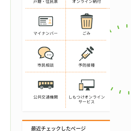
戸籍・住民票
オンライン納付
マイナンバー
ごみ
市民相談
予防接種
公共交通機関
しもつけオンライン
サービス
最近チェックしたページ