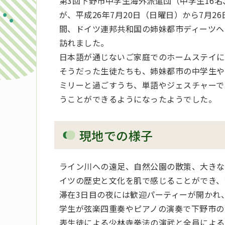
第3回下野市中学生海外派遣団（中学生16名
が、平成26年7月20日（日曜日）から7月26
間、ドイツ連邦共和国の姉妹都市ディーツヘ
訪れました。
日本語が通じないご家庭でのホームステイに
そうだった生徒たちも、姉妹都市の中学生や
ミリーと過ごすうち、単語やジェスチャーで
うことができるようになったようでした。
現地での様子
ライン川への遠足、自然公園の散策、大きな
イツの歴史と文化を肌で感じることができ、
滞在3日目の夜には歓迎パーティーが開かれ
学生が弦楽四重奏やピアノの演奏で下野市の
表生徒による少林寺拳法の演武と全員による