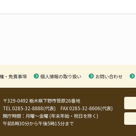
権・免責事項
個人情報の取り扱い
お問い合わせ
〒329-0492 栃木県下野市笹原26番地
TEL 0285-32-8888(代表) FAX 0285-32-8606(代表)
開庁時間：月曜～金曜 (年末年始・祝日を除く)
午前8時30分から午後5時15分まで