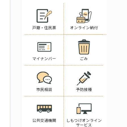
戸籍・住民票
オンライン納付
マイナンバー
ごみ
市民相談
予防接種
公共交通機関
しもつけオンライン
サービス