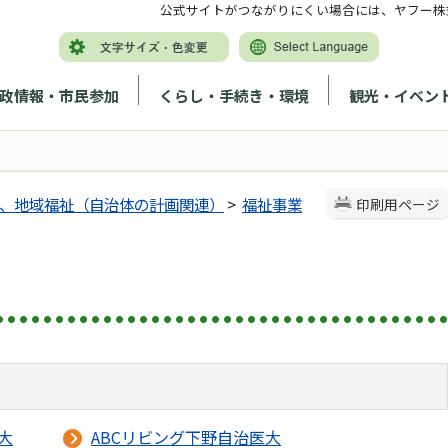
公式サイトがつながりにくい場合には、ヤフー株
政情報・市民参加
くらし・手続き・環境
観光・イベン
、地域福祉（自治体の計画関連）
>
福祉事業
印刷用ページ
大
ABCリビング下野自治医大