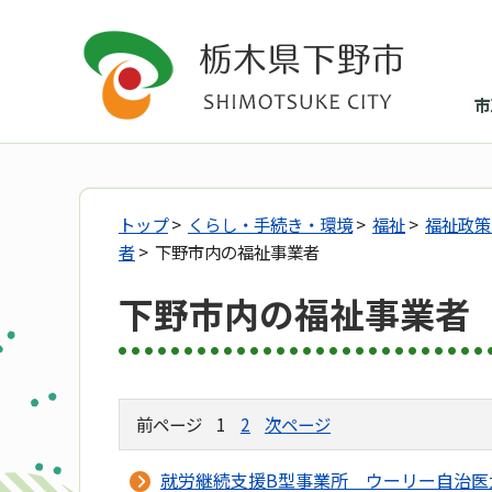
市
トップ
>
くらし・手続き・環境
>
福祉
>
福祉政策
者
> 下野市内の福祉事業者
下野市内の福祉事業者
前ページ
1
2
次ページ
就労継続支援B型事業所 ウーリー自治医