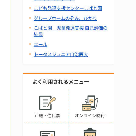
こども発達支援センターこばと園
グループホームのぞみ、ひかり
こばと園 児童発達支援 自己評価の
結果
エール
トータスジュニア自治医大
よく利用されるメニュー
戸籍・住民票
オンライン納付