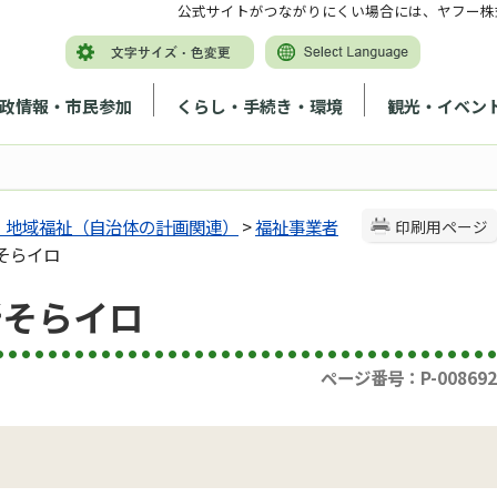
公式サイトがつながりにくい場合には、ヤフー株
政情報・市民参加
くらし・手続き・環境
観光・イベン
、地域福祉（自治体の計画関連）
>
福祉事業者
印刷用ページ
そらイロ
所そらイロ
ページ番号：P-008692