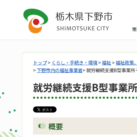
市
トップ
>
くらし・手続き・環境
>
福祉
>
福祉政策
>
下野市内の福祉事業者
> 就労継続支援B型事業所
就労継続支援B型事業
概要