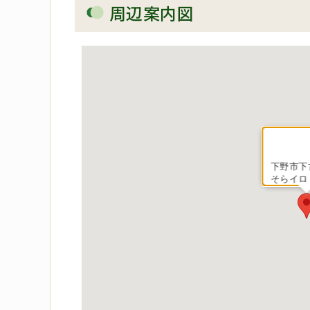
周辺案内図
下野市下古
そらイロ