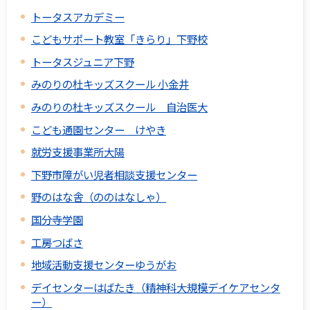
トータスアカデミー
こどもサポート教室「きらり」下野校
トータスジュニア下野
みのりの杜キッズスクール 小金井
みのりの杜キッズスクール 自治医大
こども通園センター けやき
就労支援事業所大陽
下野市障がい児者相談支援センター
野のはな舎（ののはなしゃ）
国分寺学園
工房つばさ
地域活動支援センターゆうがお
デイセンターはばたき（精神科大規模デイケアセンタ
ー）