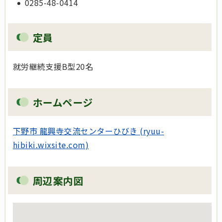
0285-48-0414
定員
就労継続支援B型20名
ホームページ
下野市 龍興寺交流センターひびき (ryuu-
hibiki.wixsite.com)
周辺案内図