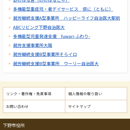
多機能型重症児・者デイサービス 倶に（ともに）
就労継続支援A型事業所 ハッピーライフ自治医大駅前
ABCリビング下野自治医大
多機能型児童発達支援 fuwari-ふわり-
就労支援事業所大陽
就労継続支援B型事業所そらイロ
就労継続支援B型事業所 ウーリー自治医大
リンク・著作権・免責事項
個人情報の取り扱い
お問い合わせ
サイトマップ
下野市役所