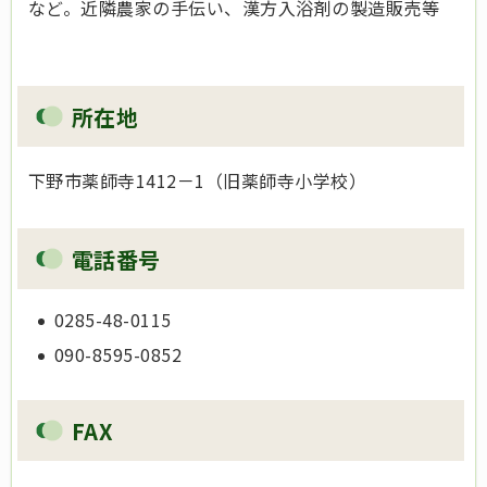
など。近隣農家の手伝い、漢方入浴剤の製造販売等
所在地
下野市薬師寺1412－1（旧薬師寺小学校）
電話番号
0285-48-0115
090-8595-0852
FAX