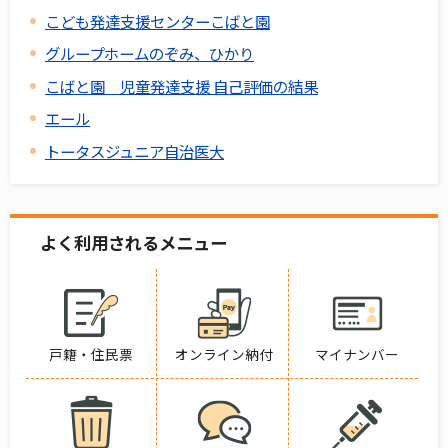
こども発達支援センターこばと園
グループホームのぞみ、ひかり
こばと園 児童発達支援 自己評価の結果
エール
トータスジュニア自治医大
よく利用されるメニュー
戸籍・住民票
オンライン納付
マイナンバー