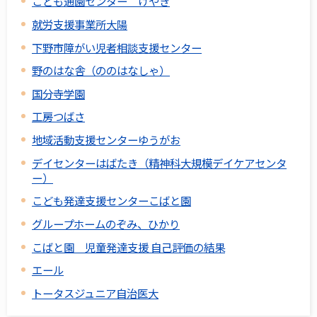
こども通園センター けやき
就労支援事業所大陽
下野市障がい児者相談支援センター
野のはな舎（ののはなしゃ）
国分寺学園
工房つばさ
地域活動支援センターゆうがお
デイセンターはばたき（精神科大規模デイケアセンタ
ー）
こども発達支援センターこばと園
グループホームのぞみ、ひかり
こばと園 児童発達支援 自己評価の結果
エール
トータスジュニア自治医大