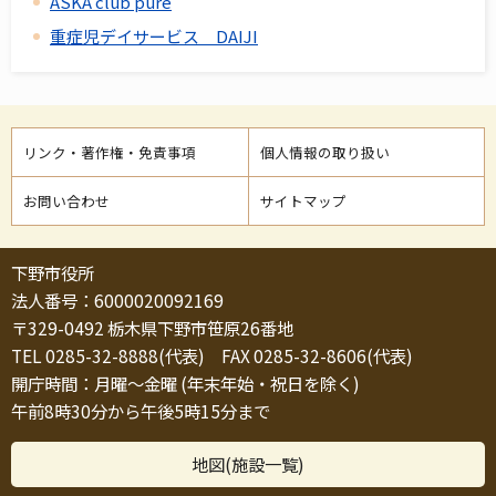
ASKA club pure
重症児デイサービス DAIJI
リンク・著作権・免責事項
個人情報の取り扱い
お問い合わせ
サイトマップ
下野市役所
法人番号：6000020092169
〒329-0492 栃木県下野市笹原26番地
TEL 0285-32-8888(代表) FAX 0285-32-8606(代表)
開庁時間：月曜～金曜 (年末年始・祝日を除く)
午前8時30分から午後5時15分まで
地図(施設一覧)