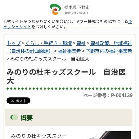
公式サイトがつながりにくい場合には、ヤフー株式会社の協力による
キ
ャッシュサイト
をお試しください。
トップ
>
くらし・手続き・環境
>
福祉
>
福祉政策、地域福祉
（自治体の計画関連）
>
福祉事業者
>
下野市内の福祉事業者
> みのりの杜キッズスクール 自治医大
みのりの杜キッズスクール 自治医
大
ページ番号：P-004139
概要
みのりの杜キッズスクー