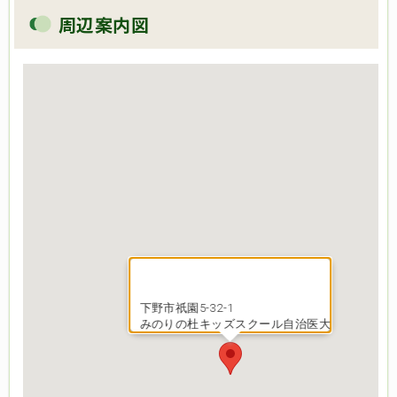
周辺案内図
下野市祇園5-32-1
みのりの杜キッズスクール自治医大