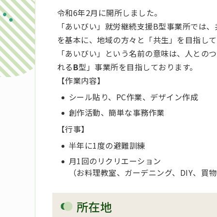
令和6年2月に開所しました。
「あいびい」就労継続支援B型事業所では、
を基本に、地域の方々と「共生」を目指して
「あいびい」という名前の意味は、人とのつ
れる
B
型」事業所を目指しております。
【作業内容】
シール貼り、PC作業、デザイン作成
創作活動、簡単な事務作業
【行事】
半年に1度の避難訓練
月1回のリクリエーション
（お料理教室、ガーデニング、DIY、買
所在地