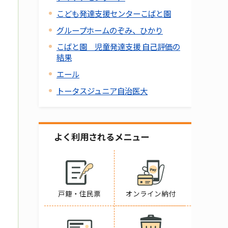
こども発達支援センターこばと園
グループホームのぞみ、ひかり
こばと園 児童発達支援 自己評価の
結果
エール
トータスジュニア自治医大
よく利用されるメニュー
戸籍・住民票
オンライン納付