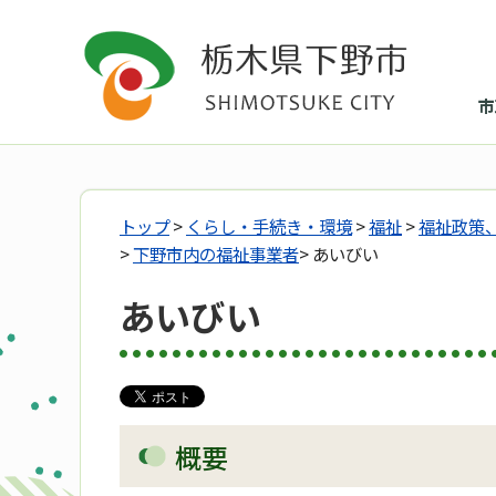
市
トップ
>
くらし・手続き・環境
>
福祉
>
福祉政策
>
下野市内の福祉事業者
> あいびい
あいびい
概要