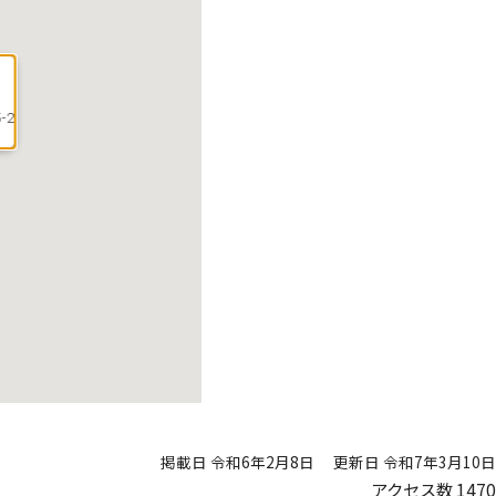
-2
掲載日 令和6年2月8日
更新日 令和7年3月10日
アクセス数
1470