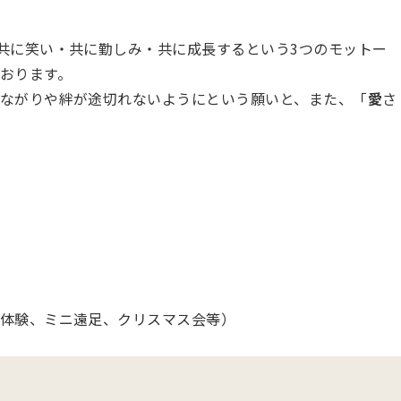
共に笑い・共に勤しみ・共に成長するという3つのモットー
おります。
ながりや絆が途切れないようにという願いと、また、「
愛
さ
物体験、ミニ遠足、クリスマス会等）