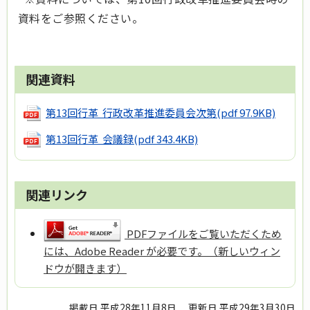
資料をご参照ください。
関連資料
第13回行革 行政改革推進委員会次第
(pdf 97.9KB)
第13回行革 会議録
(pdf 343.4KB)
関連リンク
PDFファイルをご覧いただくため
には、Adobe Reader が必要です。（新しいウィン
ドウが開きます）
掲載日 平成28年11月8日
更新日 平成29年3月30日