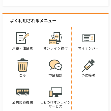
よく利用されるメニュー
戸籍・住民票
オンライン納付
マイナンバー
ごみ
市民相談
予防接種
公共交通機関
しもつけオンライン
サービス