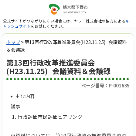
公式サイトがつながりにくい場合には、ヤフー株式会社の協力による
キ
ャッシュサイト
をお試しください。
トップ
> 第13回行政改革推進委員会(H23.11.25) 会議資料
＆会議録
第13回行政改革推進委員会
(H23.11.25) 会議資料＆会議録
ページ番号：P-001635
主な内容
議事
行政評価市民評価ヒアリング
※資料については、第10回行政改革推進委員会時の