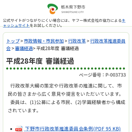
公式サイトがつながりにくい場合には、ヤフー株式会社の協力による
キ
ャッシュサイト
をお試しください。
トップ
>
市政情報・市民参加
>
行政改革
>
行政改革推進委員
会
>
審議経過
> 平成28年度 審議経過
平成28年度 審議経過
ページ番号：P-003733
行政改革大綱の策定や行政改革の推進に関して、市
民の皆さまから広く意見や提言をいただいています。
委員は、(1)公募による市民、(2)学識経験者から構成
されています。
下野市行政改革推進委員会条例(PDF 95 KB)