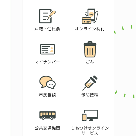
戸籍・住民票
オンライン納付
マイナンバー
ごみ
市民相談
予防接種
公共交通機関
しもつけオンライン
サービス