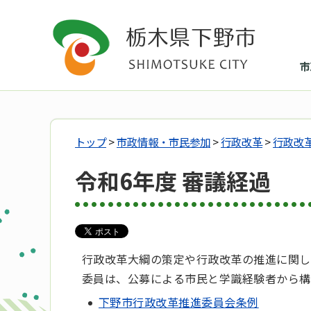
市
トップ
>
市政情報・市民参加
>
行政改革
>
行政改
令和6年度 審議経過
行政改革大綱の策定や行政改革の推進に関し
委員は、公募による市民と学識経験者から構
下野市行政改革推進委員会条例