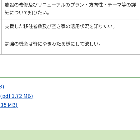
施設の改修及びリニューアルのプラン・方向性・テーマ等の詳
細について知りたい。
支援した移住者数及び空き家の活用状況を知りたい。
勉強の機会は皆にゆきわたる様にして欲しい。
B)
 1.72 MB)
5 MB)