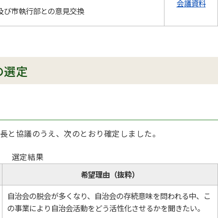
会議資料
及び市執行部との意見交換
の選定
長と協議のうえ、次のとおり確定しました。
選定結果
希望理由（抜粋）
自治会の脱会が多くなり、自治会の存続意味を問われる中、こ
の事業により自治会活動をどう活性化させるかを聞きたい。