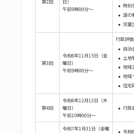
第2回
日）
特別
午前9時00分～
道の
児童
行政評価
自治
令和6年11月15日（金
土地
第3回
曜日）
地域
午前9時00分～
地域
住宅
令和6年12月12日（木
行政
第4回
曜日）
午前10時00分～
令和7年1月31日（金曜
令和