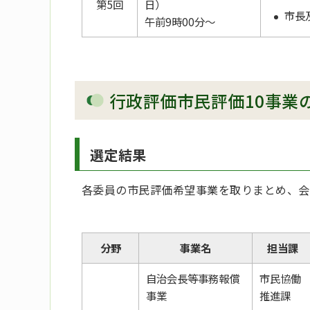
第5回
日）
市長
午前9時00分～
行政評価市民評価10事業
選定結果
各委員の市民評価希望事業を取りまとめ、会
分野
事業名
担当課
自治会長等事務報償
市民協働
事業
推進課