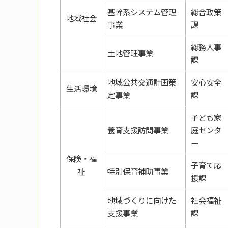
基幹系システム管理
総合政策
地域社会
事業
課
総務人事
土地管理事業
課
地域公共交通計画策
安心安全
生活環境
定事業
課
子ども家
養育支援訪問事業
庭センタ
ー
保険・福
子育て応
祉
特別保育補助事業
援課
地域づくりに向けた
社会福祉
支援事業
課