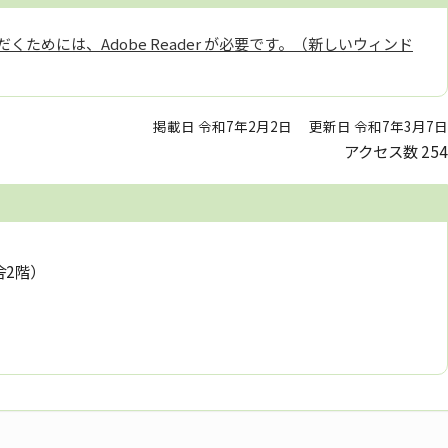
くためには、Adobe Reader が必要です。（新しいウィンド
掲載日 令和7年2月2日
更新日 令和7年3月7日
アクセス数
254
舎2階）