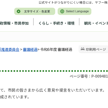
公式サイトがつながりにくい場合には、ヤフー株
政情報・市民参加
くらし・手続き・環境
観光・イベン
革推進委員会
>
審議経過
> 令和6年度 審議経過
印刷用ページ
ページ番号：P-009481
て、市民の皆さまから広く意見や提言をいただいています。
成されています。