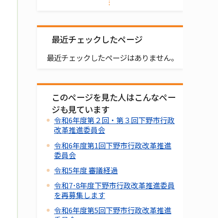
最近チェックしたページ
最近チェックしたページはありません。
このページを見た人はこんなペー
ジも見ています
令和6年度第２回・第３回下野市行政
改革推進委員会
令和6年度第1回下野市行政改革推進
委員会
令和5年度 審議経過
令和7･8年度下野市行政改革推進委員
を再募集します
令和6年度第5回下野市行政改革推進