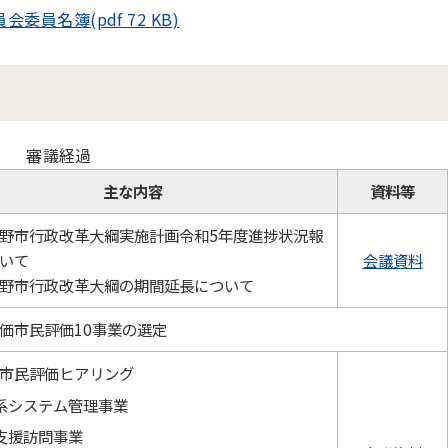
員名簿(pdf 72 KB)
審議経過
主な内容
資料等
野市行政改革大綱実施計画令和5年度進捗状況報
いて
会議資料
野市行政改革大綱の期間延長について
価市民評価10事業の選定
市民評価ヒアリング
系システム管理事業
支援訪問事業