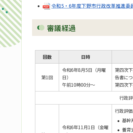
令和5・6年度下野市行政改革推進委員会委
審議経過
回数
日時
令和6年8月5日（月曜
第四次下
第1回
日）
告書につ
午前10時00分～
第四次下
行政評
行政評価
基幹
令和6年11月1日（金曜
養育