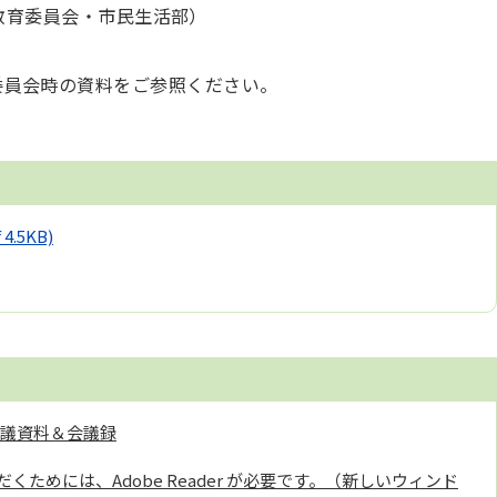
教育委員会・市民生活部）
委員会時の資料をご参照ください。
 4.5KB)
 会議資料＆会議録
くためには、Adobe Reader が必要です。（新しいウィンド