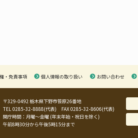
権・免責事項
個人情報の取り扱い
お問い合わせ
〒329-0492 栃木県下野市笹原26番地
TEL 0285-32-8888(代表) FAX 0285-32-8606(代表)
開庁時間：月曜～金曜 (年末年始・祝日を除く)
午前8時30分から午後5時15分まで