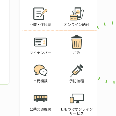
戸籍・住民票
オンライン納付
マイナンバー
ごみ
市民相談
予防接種
公共交通機関
しもつけオンライン
サービス