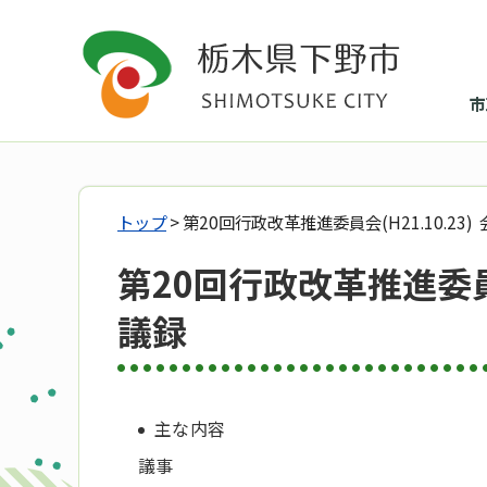
市
トップ
> 第20回行政改革推進委員会(H21.10.23
第20回行政改革推進委員会
議録
主な内容
議事