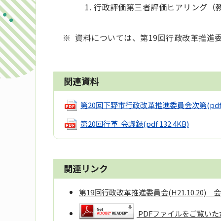
行政評価第三者評価ヒアリング（
※ 資料については、第19回行政改革推進
関連資料
第20回下野市行政改革推進委員会次第
(pdf
第20回行革 会議録
(pdf 132.4KB)
関連リンク
第19回行政改革推進委員会(H21.10.20)
PDFファイルをご覧いただ