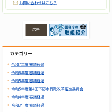
お問い合わせはこちら
広告
カテゴリー
令和7年度 審議経過
令和6年度 審議経過
令和5年度 審議経過
令和5年度第4回下野市行政改革推進委員会
令和4年度 審議経過
令和3年度 審議経過