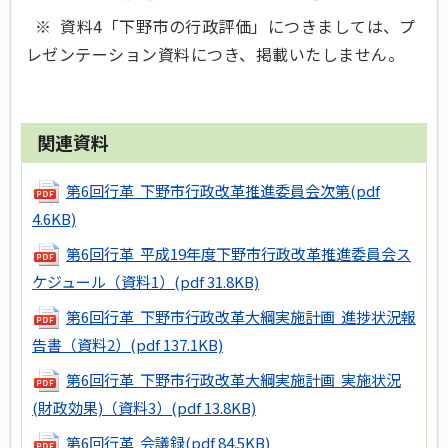
※ 資料4「下野市の行政評価」につきましては、プ
レゼンテーション資料につき、掲載いたしません。
関連資料
第6回行革 下野市行政改革推進委員会次第
(pdf
4.6KB)
第6回行革 平成19年度下野市行政改革推進委員会ス
ケジュール（資料1）
(pdf 31.8KB)
第6回行革 下野市行政改革大綱実施計画 進捗状況報
告書（資料2）
(pdf 137.1KB)
第6回行革 下野市行政改革大綱実施計画 実施状況
(財政効果)（資料3）
(pdf 13.8KB)
第6回行革 会議録
(pdf 84.5KB)