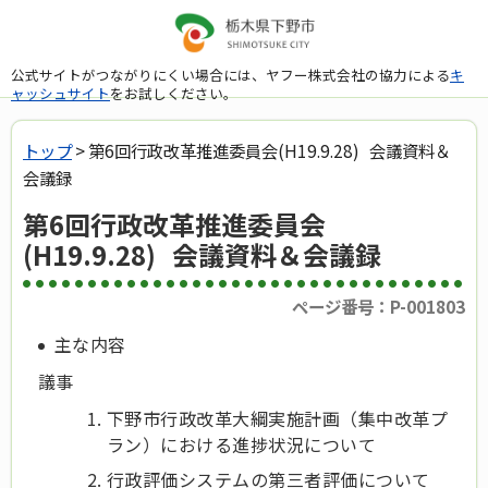
公式サイトがつながりにくい場合には、ヤフー株式会社の協力による
キ
ャッシュサイト
をお試しください。
トップ
> 第6回行政改革推進委員会(H19.9.28) 会議資料＆
会議録
第6回行政改革推進委員会
(H19.9.28) 会議資料＆会議録
ページ番号：P-001803
主な内容
議事
下野市行政改革大綱実施計画（集中改革プ
ラン）における進捗状況について
行政評価システムの第三者評価について