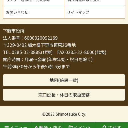
お問い合わせ
サイトマップ
下野市役所
法人番号：6000020092169
〒329-0492 栃木県下野市笹原26番地
TEL 0285-32-8888(代表) FAX 0285-32-8606(代表)
開庁時間：月曜～金曜 (年末年始・祝日を除く)
午前8時30分から午後5時15分まで
地図(施設一覧)
窓口延長・休日の取扱業務
©2023 Shimotsuke City.
メニュー
緊急・防災
イベント
さがす