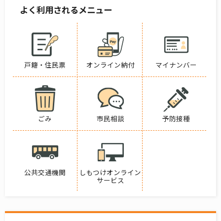
よく利用されるメニュー
戸籍・住民票
オンライン納付
マイナンバー
ごみ
市民相談
予防接種
公共交通機関
しもつけオンライン
サービス