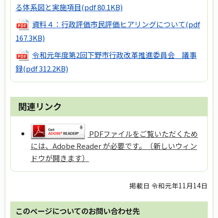
る体系図と実施項目
(pdf 80.1KB)
資料４：行政評価市民評価ヒアリングについて
(pdf
167.3KB)
令和元年度第2回下野市行政改革推進委員会 議事
録
(pdf 312.2KB)
関連リンク
PDFファイルをご覧いただくため
には、Adobe Reader が必要です。（新しいウィン
ドウが開きます）
掲載日 令和元年11月14日
このページについてのお問い合わせ先