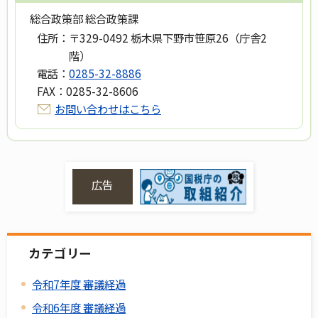
総合政策部 総合政策課
住所：
〒329-0492 栃木県下野市笹原26（庁舎2
階）
電話：
0285-32-8886
FAX：
0285-32-8606
お問い合わせはこちら
広告
カテゴリー
令和7年度 審議経過
令和6年度 審議経過