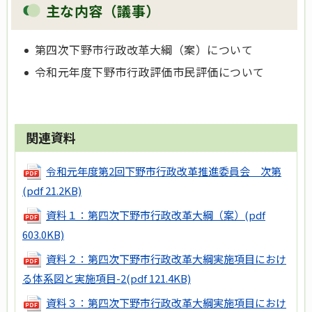
主な内容（議事）
第四次下野市行政改革大綱（案）について
令和元年度下野市行政評価市民評価について
関連資料
令和元年度第2回下野市行政改革推進委員会 次第
(pdf 21.2KB)
資料１：第四次下野市行政改革大綱（案）
(pdf
603.0KB)
資料２：第四次下野市行政改革大綱実施項目におけ
る体系図と実施項目-2
(pdf 121.4KB)
資料３：第四次下野市行政改革大綱実施項目におけ