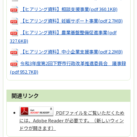
【ヒアリング資料】相談支援事業
(pdf 360.1KB)
【ヒアリング資料】妊娠サポート事業
(pdf 2.7MB)
【ヒアリング資料】農業基盤整備促進事業
(pdf
327.6KB)
【ヒアリング資料】中小企業支援事業
(pdf 2.2MB)
令和3年度第2回下野市行政改革推進委員会 議事録
(pdf 952.7KB)
関連リンク
PDFファイルをご覧いただくため
には、Adobe Reader が必要です。（新しいウィン
ドウが開きます）