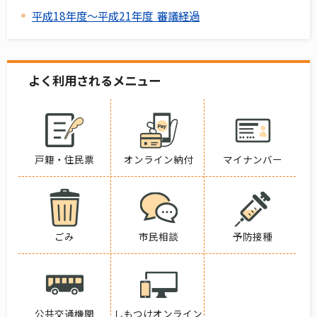
平成18年度～平成21年度 審議経過
よく利用されるメニュー
戸籍・住民票
オンライン納付
マイナンバー
ごみ
市民相談
予防接種
公共交通機関
しもつけオンライン