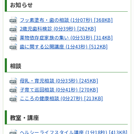
お知らせ
フッ素塗布・歯の相談 (1分07秒) [368KB]
2歳児歯科検診 (0分39秒) [262KB]
薬物依存症家族の集い (0分53秒) [314KB]
歯に関する公開講座 (1分43秒) [512KB]
相談
母乳・育児相談 (0分35秒) [245KB]
子育て巡回相談 (0分41秒) [270KB]
こころの健康相談 (0分27秒) [213KB]
教室・講座
ヘルシーライフスタイル講座 (1分18秒) [413KB]