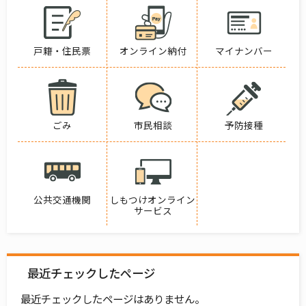
戸籍・住民票
オンライン納付
マイナンバー
ごみ
市民相談
予防接種
公共交通機関
しもつけオンライン
サービス
最近チェックしたページ
最近チェックしたページはありません。