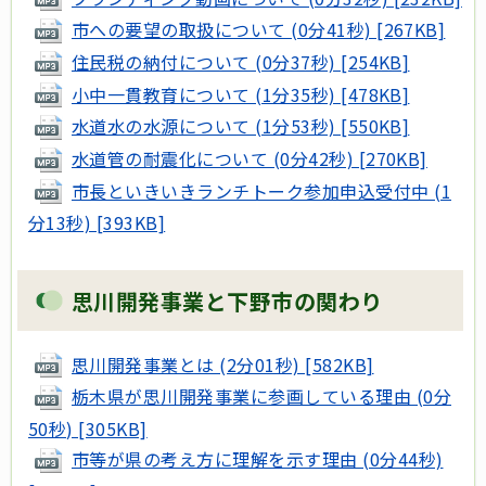
市への要望の取扱について (0分41秒) [267KB]
住民税の納付について (0分37秒) [254KB]
小中一貫教育について (1分35秒) [478KB]
水道水の水源について (1分53秒) [550KB]
水道管の耐震化について (0分42秒) [270KB]
市長といきいきランチトーク参加申込受付中 (1
分13秒) [393KB]
思川開発事業と下野市の関わり
思川開発事業とは (2分01秒) [582KB]
栃木県が思川開発事業に参画している理由 (0分
50秒) [305KB]
市等が県の考え方に理解を示す理由 (0分44秒)