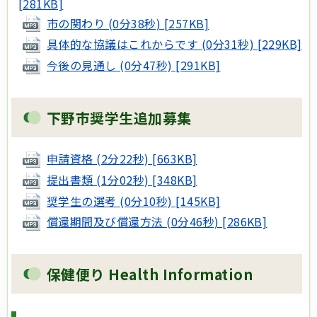
[281KB]
市の関わり (0分38秒) [257KB]
具体的な協議はこれからです (0分31秒) [229KB]
今後の見通し (0分47秒) [291KB]
下野市奨学生追加募集
申請資格 (2分22秒) [663KB]
提出書類 (1分02秒) [348KB]
奨学生の選考 (0分10秒) [145KB]
償還期間及び償還方法 (0分46秒) [286KB]
保健便り Health Information