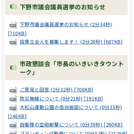
下野市議会議員選挙のお知らせ
下野市議会議員選挙のお知らせ (2分34秒)
[710KB]
投票立会人を募集します！ (2分28秒) [687KB]
市政懇談会「市長のいきいきタウント
ーク」
ご意見と回答 (2分32秒) [700KB]
防災無線について (0分21秒) [191KB]
大松山運動公園の宿泊施設について (0分35秒)
[246KB]
自衛隊の空砲射撃について (0分39秒) [260KB]
ブランディング動画について (0分32秒) [232KB]