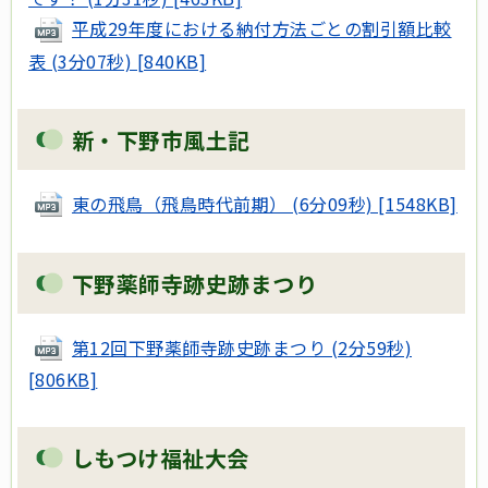
平成29年度における納付方法ごとの割引額比較
表 (3分07秒) [840KB]
新・下野市風土記
東の飛鳥（飛鳥時代前期） (6分09秒) [1548KB]
下野薬師寺跡史跡まつり
第12回下野薬師寺跡史跡まつり (2分59秒)
[806KB]
しもつけ福祉大会