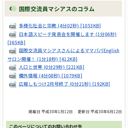
国際交流員マシアスのコラム
多様化社会と宗教 (4分02秒) [1053KB]
日本語スピーチ発表会を開催します (1分06秒)
[365KB]
国際交流員マシアスさんによるママパパEnglish
サロン開催！ (1分18秒) [412KB]
人口と世帯 (0分29秒) [221KB]
欄外情報 (4分08秒) [1079KB]
広報しもつけ2月号終了 (0分21秒) [192KB]
掲載日 平成30年1月12日
更新日 平成30年6月12日
このページについてのお問い合わせ先