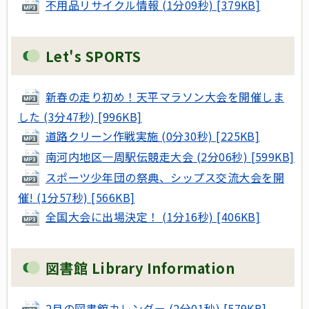
不用品リサイクル情報 (1分09秒) [379KB]
Let's SPORTS
新春の走り初め！天平マラソン大会を開催しま
した (3分47秒) [996KB]
道路クリーン作戦実施 (0分30秒) [225KB]
南河内地区一周駅伝競走大会 (2分06秒) [599KB]
スポーツ少年団の祭典、シップス交流大会を開
催! (1分57秒) [566KB]
全国大会に出場決定！ (1分16秒) [406KB]
図書館 Library Information
2月の図書館カレンダー (2分01秒) [579KB]