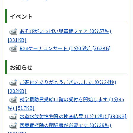
イベント
あそびがいっぱい児童館フェア (0分57秒)
[331KB]
Renケーナコンサート (1分05秒) [362KB]
お知らせ
ご寄付をありがとうございました (0分24秒)
[202KB]
就学援助費受給申請の受付を開始します (1分45
秒) [517KB]
水道水放射性物質の検査結果 (1分12秒) [390KB]
医療費控除の明細書が必要です (0分39秒)