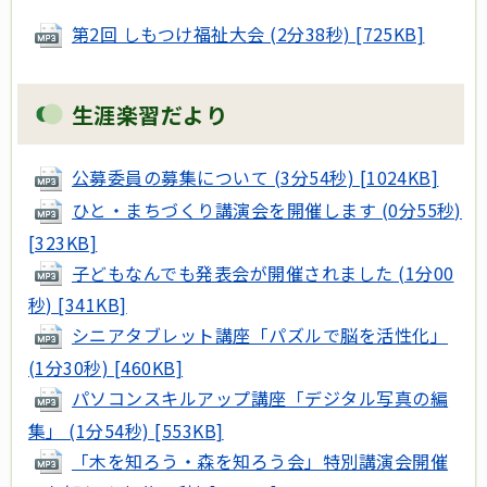
第2回 しもつけ福祉大会 (2分38秒) [725KB]
生涯楽習だより
公募委員の募集について (3分54秒) [1024KB]
ひと・まちづくり講演会を開催します (0分55秒)
[323KB]
子どもなんでも発表会が開催されました (1分00
秒) [341KB]
シニアタブレット講座「パズルで脳を活性化」
(1分30秒) [460KB]
パソコンスキルアップ講座「デジタル写真の編
集」 (1分54秒) [553KB]
「木を知ろう・森を知ろう会」特別講演会開催