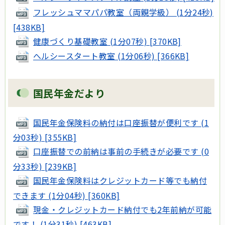
フレッシュママパパ教室（両親学級） (1分24秒)
[438KB]
健康づくり基礎教室 (1分07秒) [370KB]
へルシースタート教室 (1分06秒) [366KB]
国民年金だより
国民年金保険料の納付は口座振替が便利です (1
分03秒) [355KB]
口座振替での前納は事前の手続きが必要です (0
分33秒) [239KB]
国民年金保険料はクレジットカード等でも納付
できます (1分04秒) [360KB]
現金・クレジットカード納付でも2年前納が可能
です！ (1分31秒) [463KB]