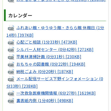
カレンダー
ふれあい館・ゆうゆう館・きらら館 休館日 (1分
14秒) [397KB]
心配ごと相談 (1分33秒) [473KB]
シルバー人材センター (0分42秒) [271KB]
平美林清掃計画 (0分31秒) [230KB]
おもちゃの図書館 (0分22秒) [194KB]
納税ごよみ (0分20秒) [187KB]
メール配信サービス下野インフォメーション (0
分33秒) [238KB]
一次救急医療機関情報 (6分27秒) [1619KB]
裏表紙内側 (1分40秒) [498KB]