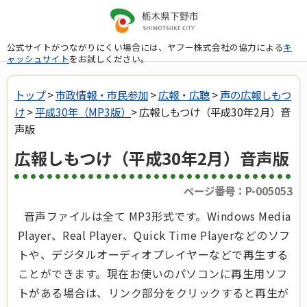
公式サイトがつながりにくい場合には、ヤフー株式会社の協力による
キ
ャッシュサイト
をお試しください。
トップ
>
市政情報・市民参加
>
広報・広聴
>
声の広報しもつ
け
>
平成30年（MP3版）
> 広報しもつけ（平成30年2月）音
声版
広報しもつけ（平成30年2月）音声版
ページ番号：P-005053
音声ファイルは全て MP3形式です。Windows Media
Player、Real Player、Quick Time Playerなどのソフ
トや、デジタルオーディオプレイヤーなどで再生する
ことができます。現在お使いのパソコンに再生用ソフ
トがある場合は、リンク部分をクリックすると再生が