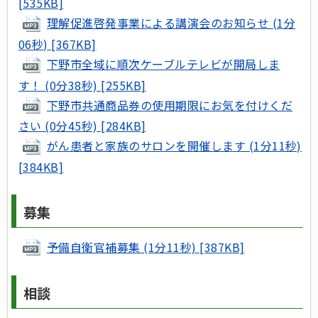
[535KB]
理解促進啓発事業による講演会のお知らせ (1分
06秒) [367KB]
下野市全域に順次ケーブルテレビが開局しま
す！ (0分38秒) [255KB]
下野市共通商品券の使用期限にお気を付けくだ
さい (0分45秒) [284KB]
がん患者と家族のサロンを開催します (1分11秒)
[384KB]
募集
予備自衛官補募集 (1分11秒) [387KB]
相談