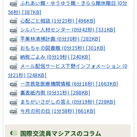
ふれあい館・ゆうゆう館・きらら館休館日 (0分
56秒) [387KB]
心配ごと相談 (1分23秒) [496KB]
シルバー人材センター (0分42秒) [331KB]
平美林清掃計画 (0分30秒) [282KB]
おもちゃの図書館 (0分35秒) [301KB]
納税ごよみ (0分19秒) [240KB]
メール配信サービス下野インフォメーション (0
分21秒) [248KB]
一次救急医療機関情報 (6分16秒) [1663KB]
裏表紙内側 (0分31秒) [288KB]
まちがいさがしの答え (0分19秒) [238KB]
今月の何の日 (1分58秒) [661KB]
国際交流員マシアスのコラム