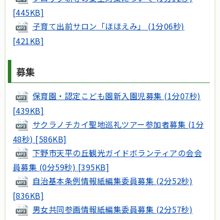
[445KB]
子育て出前サロン「ほほえみ」 (1分06秒)
[421KB]
募集
保育園・認定こども園新入園児募集 (1分07秒)
[439KB]
サクラノチカイ聖地巡礼ツアー参加者募集 (1分
48秒) [586KB]
下野市天平の丘観光ガイドボランティアの会会
員募集 (0分59秒) [395KB]
自治基本条例情報紙編集委員募集 (2分52秒)
[836KB]
男女共同参画情報紙編集委員募集 (2分57秒)