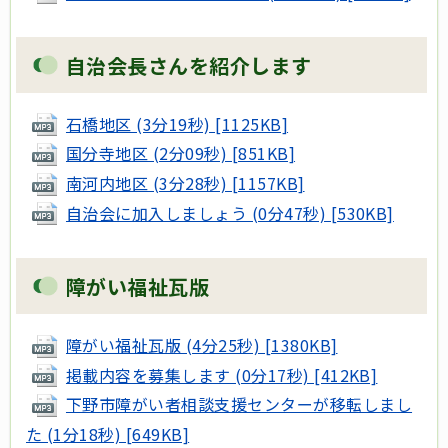
自治会長さんを紹介します
石橋地区 (3分19秒) [1125KB]
国分寺地区 (2分09秒) [851KB]
南河内地区 (3分28秒) [1157KB]
自治会に加入しましょう (0分47秒) [530KB]
障がい福祉瓦版
障がい福祉瓦版 (4分25秒) [1380KB]
掲載内容を募集します (0分17秒) [412KB]
下野市障がい者相談支援センターが移転しまし
た (1分18秒) [649KB]