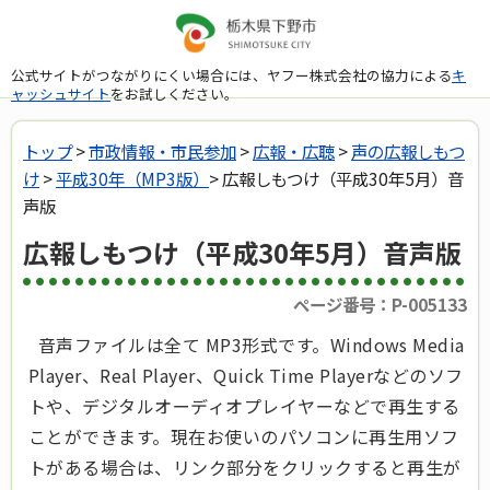
公式サイトがつながりにくい場合には、ヤフー株式会社の協力による
キ
ャッシュサイト
をお試しください。
トップ
>
市政情報・市民参加
>
広報・広聴
>
声の広報しもつ
け
>
平成30年（MP3版）
> 広報しもつけ（平成30年5月）音
声版
広報しもつけ（平成30年5月）音声版
ページ番号：P-005133
音声ファイルは全て MP3形式です。Windows Media
Player、Real Player、Quick Time Playerなどのソフ
トや、デジタルオーディオプレイヤーなどで再生する
ことができます。現在お使いのパソコンに再生用ソフ
トがある場合は、リンク部分をクリックすると再生が