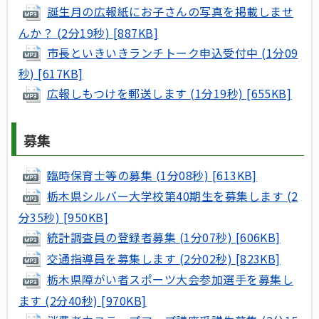
誕生月の広報紙にお子さんの写真を掲載しませ
んか？ (2分19秒) [887KB]
市長といきいきランチトーク申込受付中 (1分09
秒) [617KB]
広報しもつけを郵送します (1分19秒) [655KB]
募集
臨時保育士等の募集 (1分08秒) [613KB]
栃木県シルバー大学校第40期生を募集します (2
分35秒) [950KB]
統計調査員の登録者募集 (1分07秒) [606KB]
交通指導員を募集します (2分02秒) [823KB]
栃木県障がい者スポーツ大会参加選手を募集し
ます (2分40秒) [970KB]