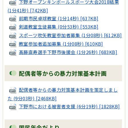
下野オープンキンボールスポーツ大会2018結果
(1分41秒) [742KB]
前期市民卓球教室 (1分14秒) [637KB]
剣道教室生徒募集 (0分53秒) [553KB]
スポーツ吹矢教室参加者募集 (1分08秒) [612KB]
教室参加者追加募集 (1分08秒) [610KB]
髙藤直寿選手下野市後援会 (1分26秒) [683KB]
配偶者等からの暴力対策基本計画
配偶者等からの暴力対策基本計画を策定しまし
た (9分03秒) [2468KB]
下野市における被害者支援 (6分19秒) [1828KB]
国民年金だより