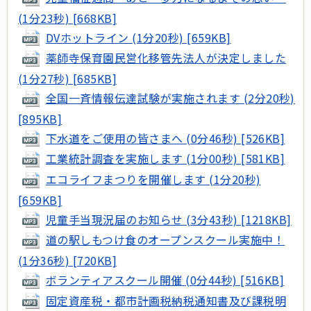
(1分23秒) [668KB]
DVホットライン (1分20秒) [659KB]
薬師寺保育園民営化移管先法人が決定しました
(1分27秒) [685KB]
全国一斉情報伝達試験が実施されます (2分20秒)
[895KB]
下水道をご使用の皆さまへ (0分46秒) [526KB]
工業統計調査を実施します (1分00秒) [581KB]
エコライフまつりを開催します (1分20秒)
[659KB]
児童手当現況届のお知らせ (3分43秒) [1218KB]
道の駅しもつけ食のオープンスクール実施中！
(1分36秒) [720KB]
ボランティアスクール開催 (0分44秒) [516KB]
固定資産税・都市計画税納税通知書及び課税明