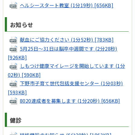
ヘルシースタート教室 (1分19秒) [656KB]
お知らせ
献血にご協力ください (1分52秒) [783KB]
5月25日～31日は脳卒中週間です (2分28秒)
[926KB]
しもつけ健康マイレージを開始しています (1分
02秒) [590KB]
下野市子育て世代包括支援センター (1分03秒)
[593KB]
8020達成者を募集します (1分20秒) [656KB]
健診
結核健診のお知らせ (6分29秒) [1863KB]