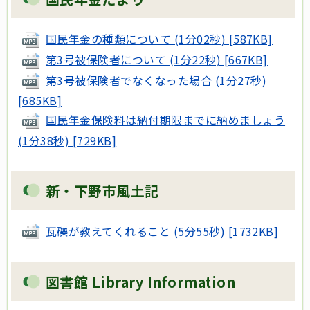
国民年金の種類について (1分02秒) [587KB]
第3号被保険者について (1分22秒) [667KB]
第3号被保険者でなくなった場合 (1分27秒)
[685KB]
国民年金保険料は納付期限までに納めましょう
(1分38秒) [729KB]
新・下野市風土記
瓦礫が教えてくれること (5分55秒) [1732KB]
図書館 Library Information