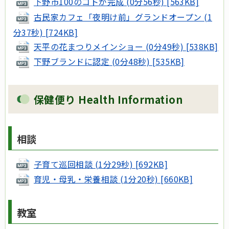
下野市100のコトが完成 (0分56秒) [563KB]
古民家カフェ「夜明け前」グランドオープン (1
分37秒) [724KB]
天平の花まつりメインショー (0分49秒) [538KB]
下野ブランドに認定 (0分48秒) [535KB]
保健便り Health Information
相談
子育て巡回相談 (1分29秒) [692KB]
育児・母乳・栄養相談 (1分20秒) [660KB]
教室