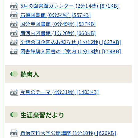
5月の図書館カレンダー (2分14秒) [871KB]
石橋図書館 (0分54秒) [557KB]
国分寺図書館 (0分49秒) [537KB]
南河内図書館 (1分20秒) [660KB]
全館合同企画のお知らせ (1分12秒) [627KB]
図書館購入図書のご案内 (1分19秒) [654KB]
読書人
今月のテーマ (4分31秒) [1403KB]
生涯楽習だより
自治医科大学公開講座 (1分10秒) [620KB]