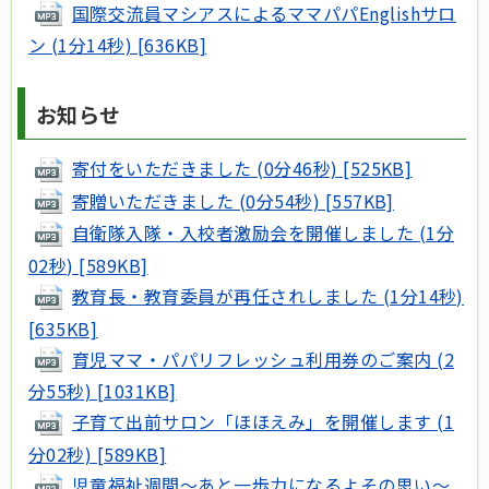
国際交流員マシアスによるママパパEnglishサロ
ン (1分14秒) [636KB]
お知らせ
寄付をいただきました (0分46秒) [525KB]
寄贈いただきました (0分54秒) [557KB]
自衛隊入隊・入校者激励会を開催しました (1分
02秒) [589KB]
教育長・教育委員が再任されしました (1分14秒)
[635KB]
育児ママ・パパリフレッシュ利用券のご案内 (2
分55秒) [1031KB]
子育て出前サロン「ほほえみ」を開催します (1
分02秒) [589KB]
児童福祉週間～あと一歩力になるよその思い～