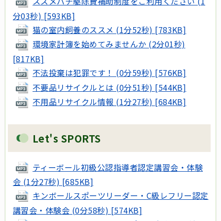
スズメバチ駆除費補助制度をご利用ください (1
分03秒) [593KB]
猫の室内飼養のススメ (1分52秒) [783KB]
環境家計簿を始めてみませんか (2分01秒)
[817KB]
不法投棄は犯罪です！ (0分59秒) [576KB]
不要品リサイクルとは (0分51秒) [544KB]
不用品リサイクル情報 (1分27秒) [684KB]
Let's SPORTS
ティーボール初級公認指導者認定講習会・体験
会 (1分27秒) [685KB]
キンボールスポーツリーダー・C級レフリー認定
講習会・体験会 (0分58秒) [574KB]