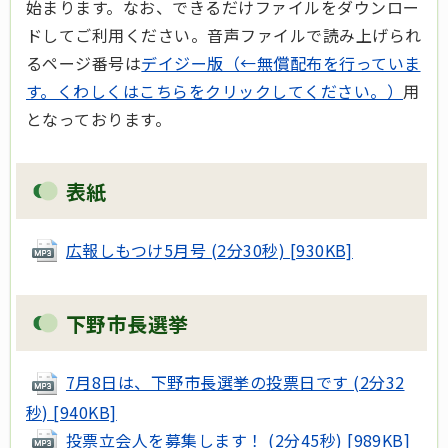
始まります。なお、できるだけファイルをダウンロー
ドしてご利用ください。音声ファイルで読み上げられ
るページ番号は
デイジー版（←無償配布を行っていま
す。くわしくはこちらをクリックしてください。）
用
となっております。
表紙
広報しもつけ5月号 (2分30秒) [930KB]
下野市長選挙
7月8日は、下野市長選挙の投票日です (2分32
秒) [940KB]
投票立会人を募集します！ (2分45秒) [989KB]