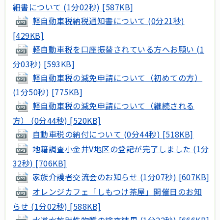
細書について (1分02秒) [587KB]
軽自動車税納税通知書について (0分21秒)
[429KB]
軽自動車税を口座振替されている方へお願い (1
分03秒) [593KB]
軽自動車税の減免申請について（初めての方）
(1分50秒) [775KB]
軽自動車税の減免申請について（継続される
方） (0分44秒) [520KB]
自動車税の納付について (0分44秒) [518KB]
地籍調査小金井V地区の登記が完了しました (1分
32秒) [706KB]
家族介護者交流会のお知らせ (1分07秒) [607KB]
オレンジカフェ「しもつけ茶屋」開催日のお知
らせ (1分02秒) [588KB]
水道水放射性物質の検査結果 (1分22秒) [666KB]