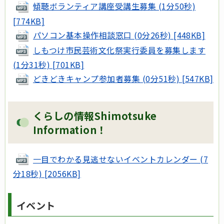
傾聴ボランティア講座受講生募集 (1分50秒)
[774KB]
パソコン基本操作相談窓口 (0分26秒) [448KB]
しもつけ市民芸術文化祭実行委員を募集します
(1分31秒) [701KB]
どきどきキャンプ参加者募集 (0分51秒) [547KB]
くらしの情報Shimotsuke
Information！
一目でわかる見逃せないイベントカレンダー (7
分18秒) [2056KB]
イベント