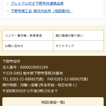
プレミアム付き下野市共通商品券
下野市商工会 南河内支所（地図案内）
リンク・著作権・免責事項
個人情報の取り扱い
お問い合わせ
サイトマップ
下野市役所
法人番号：6000020092169
〒329-0492 栃木県下野市笹原26番地
TEL 0285-32-8888(代表) FAX 0285-32-8606(代表)
開庁時間：月曜～金曜 (年末年始・祝日を除く)
午前8時30分から午後5時15分まで
地図(施設一覧)