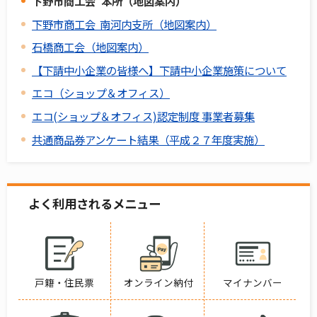
下野市商工会 本所（地図案内）
下野市商工会 南河内支所（地図案内）
石橋商工会（地図案内）
【下請中小企業の皆様へ】下請中小企業施策について
エコ（ショップ＆オフィス）
エコ(ショップ＆オフィス)認定制度 事業者募集
共通商品券アンケート結果（平成２７年度実施）
よく利用されるメニュー
戸籍・住民票
オンライン納付
マイナンバー