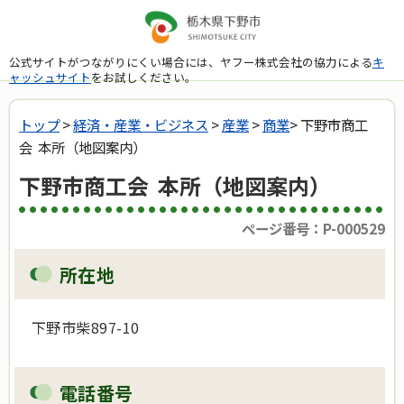
公式サイトがつながりにくい場合には、ヤフー株式会社の協力による
キ
ャッシュサイト
をお試しください。
トップ
>
経済・産業・ビジネス
>
産業
>
商業
> 下野市商工
会 本所（地図案内）
下野市商工会 本所（地図案内）
ページ番号：P-000529
所在地
下野市柴897-10
電話番号