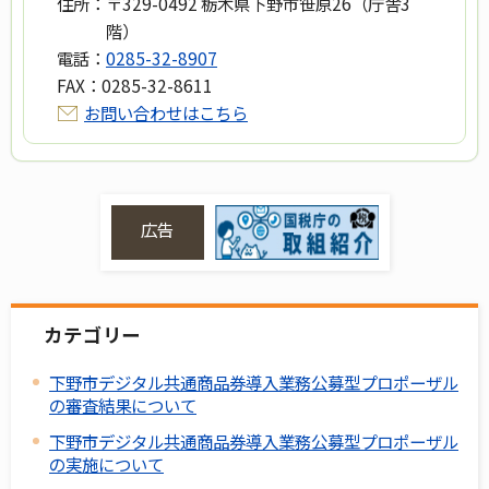
住所：
〒329-0492 栃木県下野市笹原26（庁舎3
階）
電話：
0285-32-8907
FAX：
0285-32-8611
お問い合わせはこちら
広告
カテゴリー
下野市デジタル共通商品券導入業務公募型プロポーザル
の審査結果について
下野市デジタル共通商品券導入業務公募型プロポーザル
の実施について