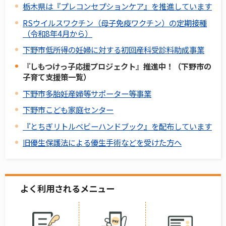
栃木県は『プレコンセプションケア』を推進しています
RSウイルスワクチン（母子免疫ワクチン）の定期接種
（令和8年4月から）
下野市低所得の妊婦に対する初回産科受診料助成事業
『しもつけっ子応援プロジェクト』推進中！（下野市の
子育て支援策一覧）
下野市多胎妊産婦等サポーター等事業
下野市こども家庭センター
『とちぎリトルベビーハンドブック』を配布しています
旧優生保護法による優生手術などを受けた方へ
よく利用されるメニュー