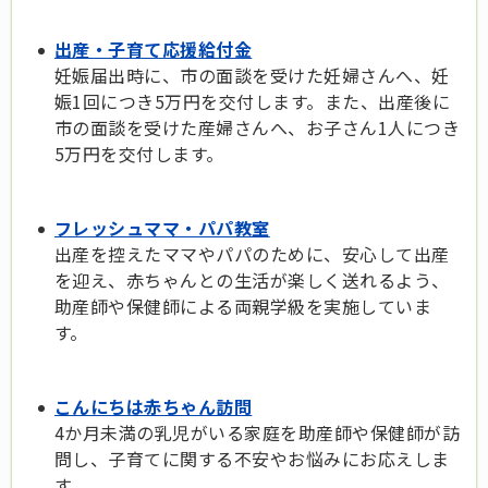
出産・子育て応援給付金
妊娠届出時に、市の面談を受けた妊婦さんへ、妊
娠1回につき5万円を交付します。また、出産後に
市の面談を受けた産婦さんへ、お子さん1人につき
5万円を交付します。
フレッシュママ・パパ教室
出産を控えたママやパパのために、安心して出産
を迎え、赤ちゃんとの生活が楽しく送れるよう、
助産師や保健師による両親学級を実施していま
す。
こんにちは赤ちゃん訪問
4か月未満の乳児がいる家庭を助産師や保健師が訪
問し、子育てに関する不安やお悩みにお応えしま
す。