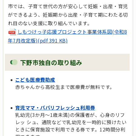
市では、子育て世代の方が安心して妊娠・出産・育児
ができるよう、妊娠期から出産・子育て期にわたる切
れ目のない支援に取り組んでいます。
しもつけっ子応援プロジェクト事業体系図(令和8
年7月改定版)(pdf 391 KB)
下野市独自の取り組み
こども医療費助成
赤ちゃんから高校生まで医療費が無料です。
育児ママ・パパリフレッシュ利用券
乳幼児(3か月～1歳未満)の保護者が、心身のリフ
レッ シュ、通院などで乳幼児を一時的に預けたい
ときに保育施設で利用できる券です。12時間分利