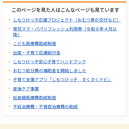
このページを見た人はこんなページも見ています
しもつけっ子応援プロジェクト（おむつ券の交付など）
育児ママ・パパリフレッシュ利用券（令和８年４月以
降）
こども医療費助成制度
出産・子育て応援給付金
しもつけっ子安心子育てハンドブック
おむつ処分費の補助金を開始しました
子育て支援アプリ「しもつけっ子 すくすくナビ」
産後ケア事業
妊産婦医療費助成制度
不妊治療費・不育症治療費の助成