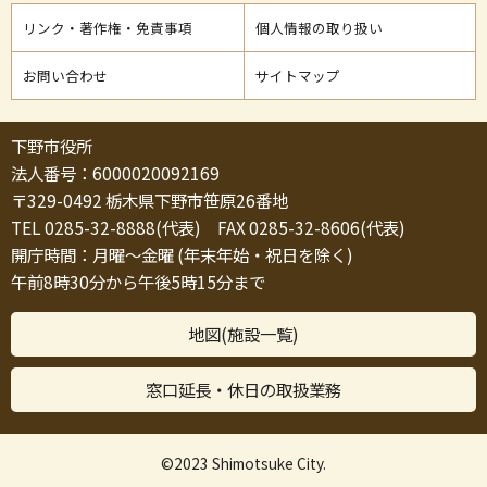
リンク・著作権・免責事項
個人情報の取り扱い
お問い合わせ
サイトマップ
下野市役所
法人番号：6000020092169
〒329-0492 栃木県下野市笹原26番地
TEL 0285-32-8888(代表) FAX 0285-32-8606(代表)
開庁時間：月曜～金曜 (年末年始・祝日を除く)
午前8時30分から午後5時15分まで
地図(施設一覧)
窓口延長・休日の取扱業務
©2023 Shimotsuke City.