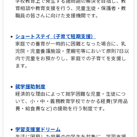
学校教育上で発生する諸問題の解決を目指し、教
育相談や教育支援を行う、児童生徒・保護者・教
職員の皆さんに向けた支援機関です。
ショートステイ（子育て短期支援）
家庭での養育が一時的に困難となった場合に、乳
児院・児童養護施設・里親宅等において原則7日以
内で児童をお預かりし、家庭での子育てを支援し
ます。
就学援助制度
経済的な理由によって就学困難な児童・生徒につ
いて、小・中・義務教育学校でかかる経費(学用品
費・給食費など)の援助を行う制度です。
学習支援室ドリーム
生活に困窮した世帯の中学生を対象に、学習支援