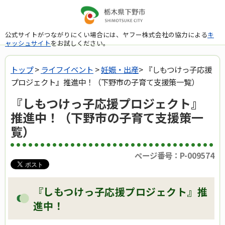
公式サイトがつながりにくい場合には、ヤフー株式会社の協力による
キ
ャッシュサイト
をお試しください。
トップ
>
ライフイベント
>
妊娠・出産
> 『しもつけっ子応援
プロジェクト』推進中！（下野市の子育て支援策一覧）
『しもつけっ子応援プロジェクト』
推進中！（下野市の子育て支援策一
覧）
ページ番号：P-009574
『しもつけっ子応援プロジェクト』推
進中！