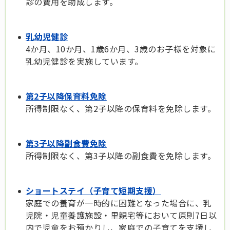
診の費用を助成します。
乳幼児健診
4か月、10か月、1歳6か月、3歳のお子様を対象に
乳幼児健診を実施しています。
第2子以降保育料免除
所得制限なく、第2子以降の保育料を免除します。
第3子以降副食費免除
所得制限なく、第3子以降の副食費を免除します。
ショートステイ（子育て短期支援）
家庭での養育が一時的に困難となった場合に、乳
児院・児童養護施設・里親宅等において原則7日以
内で児童をお預かりし、家庭での子育てを支援し