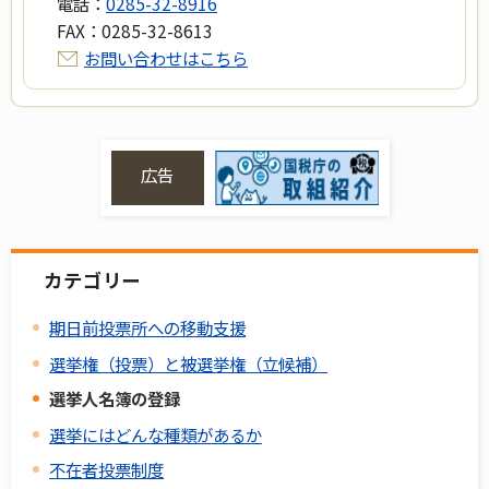
電話：
0285-32-8916
FAX：
0285-32-8613
お問い合わせはこちら
広告
カテゴリー
期日前投票所への移動支援
選挙権（投票）と被選挙権（立候補）
選挙人名簿の登録
選挙にはどんな種類があるか
不在者投票制度