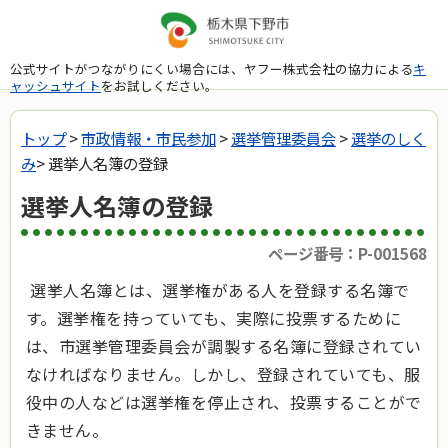
公式サイトがつながりにくい場合には、ヤフー株式会社の協力による
キ
ャッシュサイト
をお試しください。
トップ
>
市政情報・市民参加
>
選挙管理委員会
>
選挙のしく
み
> 選挙人名簿の登録
選挙人名簿の登録
ページ番号：P-001568
選挙人名簿とは、選挙権がある人を登録する名簿で
す。選挙権を持っていても、実際に投票するために
は、市選挙管理委員会が調製する名簿に登録されてい
なければなりません。しかし、登録されていても、服
役中の人などは選挙権を停止され、投票することがで
きません。