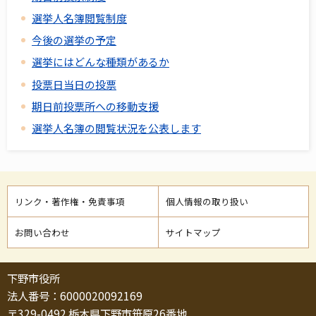
選挙人名簿閲覧制度
今後の選挙の予定
選挙にはどんな種類があるか
投票日当日の投票
期日前投票所への移動支援
選挙人名簿の閲覧状況を公表します
リンク・著作権・免責事項
個人情報の取り扱い
お問い合わせ
サイトマップ
下野市役所
法人番号：6000020092169
〒329-0492 栃木県下野市笹原26番地