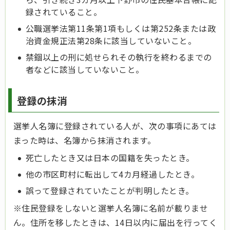
録されていること。
公職選挙法第11条第1項もしくは第252条または政
治資金規正法第28条に該当していないこと。
禁錮以上の刑に処せられその執行を終わるまでの
者などに該当していないこと。
登録の抹消
選挙人名簿に登録されている人が、次の事項にあては
まった時は、名簿から抹消されます。
死亡したとき又は日本の国籍を失ったとき。
他の市区町村に転出して4カ月経過したとき。
誤って登録されていたことが判明したとき。
※住民登録をしないと選挙人名簿に名前が載りませ
ん。住所を移したときは、14日以内に届出を行ってく