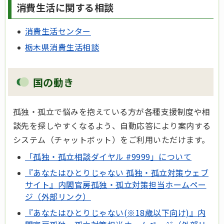
消費生活に関する相談
消費生活センター
栃木県消費生活相談
国の動き
孤独・孤立で悩みを抱えている方が各種支援制度や相
談先を探しやすくなるよう、自動応答により案内する
システム（チャットボット）をご利用いただけます。
「孤独・孤立相談ダイヤル #9999」について
『あなたはひとりじゃない 孤独・孤立対策ウェブ
サイト』内閣官房孤独・孤立対策担当ホームペー
ジ（外部リンク）
『あなたはひとりじゃない(※18歳以下向け)』内