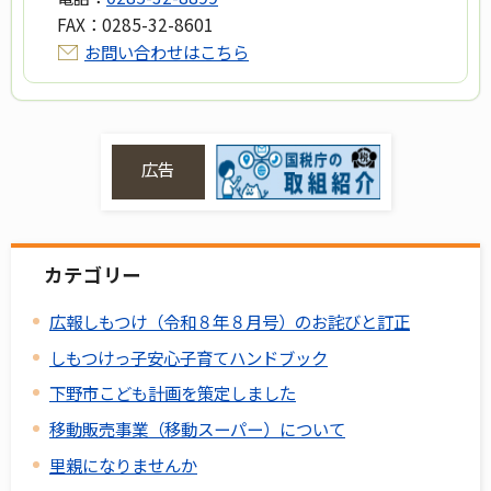
FAX：
0285-32-8601
お問い合わせはこちら
広告
カテゴリー
広報しもつけ（令和８年８月号）のお詫びと訂正
しもつけっ子安心子育てハンドブック
下野市こども計画を策定しました
移動販売事業（移動スーパー）について
里親になりませんか