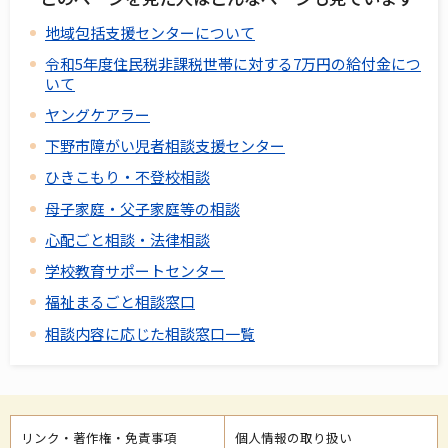
地域包括支援センターについて
令和5年度住民税非課税世帯に対する7万円の給付金につ
いて
ヤングケアラー
下野市障がい児者相談支援センター
ひきこもり・不登校相談
母子家庭・父子家庭等の相談
心配ごと相談・法律相談
学校教育サポートセンター
福祉まるごと相談窓口
相談内容に応じた相談窓口一覧
リンク・著作権・免責事項
個人情報の取り扱い