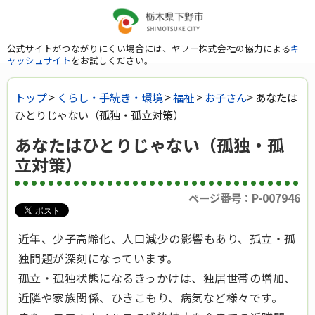
公式サイトがつながりにくい場合には、ヤフー株式会社の協力による
キ
ャッシュサイト
をお試しください。
トップ
>
くらし・手続き・環境
>
福祉
>
お子さん
> あなたは
ひとりじゃない（孤独・孤立対策）
あなたはひとりじゃない（孤独・孤
立対策）
ページ番号：P-007946
近年、少子高齢化、人口減少の影響もあり、孤立・孤
独問題が深刻になっています。
孤立・孤独状態になるきっかけは、独居世帯の増加、
近隣や家族関係、ひきこもり、病気など様々です。