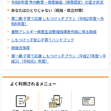
令和8年度 市内教育・保育施設（保育認定）の空き状況
あなたはひとりじゃない（孤独・孤立対策）
第二期 子育て応援 しもつけっ子プラン（令和2年度～令
和6年度）
食物アレルギー疾患生活管理指導表作成に係る助成
しもつけっ子安心子育てハンドブック
病後児保育
第一期 子育て応援 しもつけっ子プラン（平成27年度～平
成31（令和元）年度）
よく利用されるメニュー