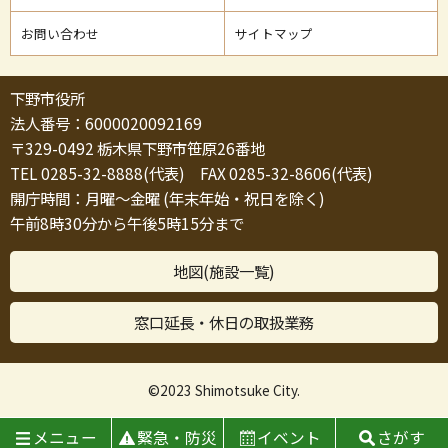
お問い合わせ
サイトマップ
下野市役所
法人番号：6000020092169
〒329-0492 栃木県下野市笹原26番地
TEL 0285-32-8888(代表) FAX 0285-32-8606(代表)
開庁時間：月曜～金曜 (年末年始・祝日を除く)
午前8時30分から午後5時15分まで
地図(施設一覧)
窓口延長・休日の取扱業務
©2023 Shimotsuke City.
メニュー
緊急・防災
イベント
さがす