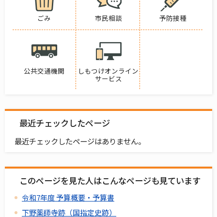
ごみ
市民相談
予防接種
公共交通機関
しもつけオンライン
サービス
最近チェックしたページ
最近チェックしたページはありません。
このページを見た人はこんなページも見ています
令和7年度 予算概要・予算書
下野薬師寺跡（国指定史跡）