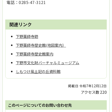
電話：0285-47-3121
関連リンク
下野薬師寺跡
下野薬師寺歴史館(地図案内）
下野薬師寺歴史館案内
下野市文化財バーチャルミュージアム
しもつけ風土記の丘資料館
掲載日 令和7年12月12日
アクセス数
220
このページについてのお問い合わせ先