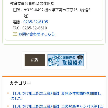
教育委員会事務局 文化財課
住所：
〒329-0492 栃木県下野市笹原26（庁舎3
階）
電話：
0285-32-6105
FAX：
0285-32-8610
お問い合わせはこちら
広告
カテゴリー
【しもつけ風土記の丘資料館】夏休み体験講座を開催し
ました
【しもつけ風土記の丘資料館】東の飛鳥キャンパス第1回