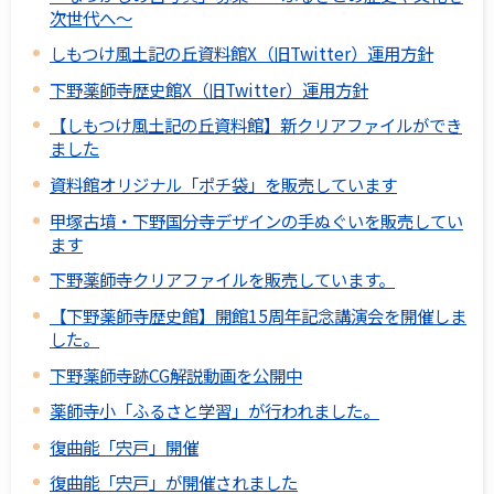
次世代へ～
しもつけ風土記の丘資料館X（旧Twitter）運用方針
下野薬師寺歴史館X（旧Twitter）運用方針
【しもつけ風土記の丘資料館】新クリアファイルができ
ました
資料館オリジナル「ポチ袋」を販売しています
甲塚古墳・下野国分寺デザインの手ぬぐいを販売してい
ます
下野薬師寺クリアファイルを販売しています。
【下野薬師寺歴史館】開館15周年記念講演会を開催しま
した。
下野薬師寺跡CG解説動画を公開中
薬師寺小「ふるさと学習」が行われました。
復曲能「宍戸」開催
復曲能「宍戸」が開催されました