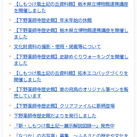
【しもつけ風土記の丘資料館】栃木県立博物館連携講座
を開催しました
【下野薬師寺歴史館】年末年始の休館
【下野薬師寺歴史館】栃木県立博物館連携講座を開催し
ました
文化財資料の撮影・借用・掲載等について
【下野薬師寺歴史館】史跡めぐりウォーキングを開催し
ました
【しもつけ風土記の丘資料館】拓本エコバッグづくりを
開催しました
【下野薬師寺歴史館】東の飛鳥のオリジナル筆ペンを販
売しています
【下野薬師寺歴史館】クリアファイルに新柄登場
下野薬師寺歴史館だよりを発行しました
『新・しもつけ風土記ー展示解説図録ー』発売中
「なつかしの古写真」募集 ～ふるさとの歴史や文化を