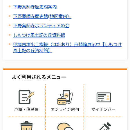
下野薬師寺歴史館案内
下野薬師寺歴史館(地図案内）
下野薬師寺ボランティアの会
しもつけ風土記の丘資料館
甲塚古墳出土機織（はたおり）形埴輪展示中【しもつけ
風土記の丘資料館】
よく利用されるメニュー
戸籍・住民票
オンライン納付
マイナンバー