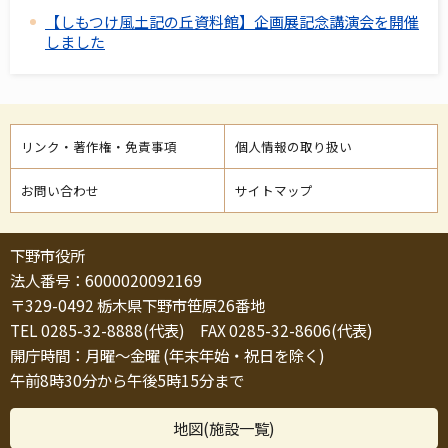
【しもつけ風土記の丘資料館】企画展記念講演会を開催
しました
リンク・著作権・免責事項
個人情報の取り扱い
お問い合わせ
サイトマップ
下野市役所
法人番号：6000020092169
〒329-0492 栃木県下野市笹原26番地
TEL 0285-32-8888(代表) FAX 0285-32-8606(代表)
開庁時間：月曜～金曜 (年末年始・祝日を除く)
午前8時30分から午後5時15分まで
地図(施設一覧)