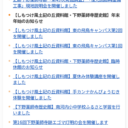
工事」現地説明会を開催しました
【しもつけ風土記の丘資料館・下野薬師寺歴史館】年末
年始のお知らせ
【しもつけ風土記の丘資料館】東の飛鳥キャンパス第2回
を開催しました
【しもつけ風土記の丘資料館】東の飛鳥キャンパス第1回
を開催しました
【しもつけ風土記の丘資料館・下野薬師寺歴史館】臨時
休館のお知らせ
【しもつけ風土記の丘資料館】夏休み体験講座を開催し
ました
【しもつけ風土記の丘資料館】手カンナかんぴょうむき
体験を開催しました
【下野薬師寺歴史館】南河内小中学校ふるさと学習を行
いました
第16回下野薬師寺跡エゴマ灯明の会を開催します