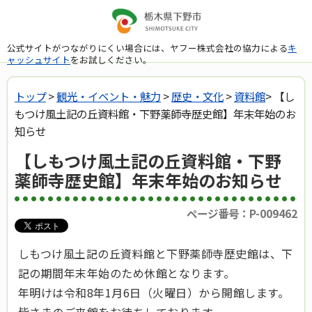
公式サイトがつながりにくい場合には、ヤフー株式会社の協力による
キ
ャッシュサイト
をお試しください。
トップ
>
観光・イベント・魅力
>
歴史・文化
>
資料館
> 【し
もつけ風土記の丘資料館・下野薬師寺歴史館】年末年始のお
知らせ
【しもつけ風土記の丘資料館・下野
薬師寺歴史館】年末年始のお知らせ
ページ番号：P-009462
しもつけ風土記の丘資料館と下野薬師寺歴史館は、下
記の期間年末年始のため休館となります。
年明けは令和8年1月6日（火曜日）から開館します。