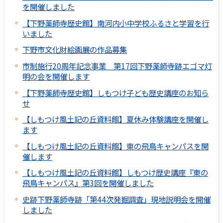
を開催しました
【下野薬師寺歴史館】南河内小中学校ふるさと学習を行
いました
下野市文化財絵画展の作品募集
市制施行20周年記念事業 第17回下野薬師寺跡エゴマ灯
明の会を開催します
【下野薬師寺歴史館】しもつけ子ども歴史講座のお知ら
せ
【しもつけ風土記の丘資料館】夏休み体験講座を開催し
ます
【しもつけ風土記の丘資料館】東の飛鳥キャンパスを開
催します
【しもつけ風土記の丘資料館】しもつけ歴史講座『東の
飛鳥キャンパス』第3回を開催しました
史跡下野薬師寺跡「第44次発掘調査」現地説明会を開催
しました