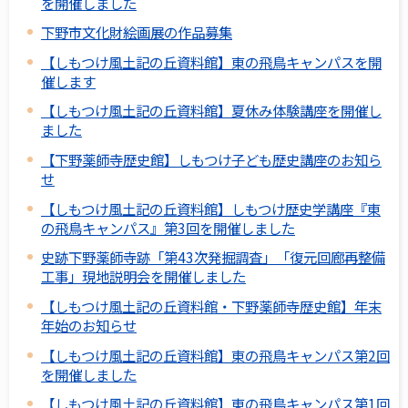
を開催しました
下野市文化財絵画展の作品募集
【しもつけ風土記の丘資料館】東の飛鳥キャンパスを開
催します
【しもつけ風土記の丘資料館】夏休み体験講座を開催し
ました
【下野薬師寺歴史館】しもつけ子ども歴史講座のお知ら
せ
【しもつけ風土記の丘資料館】しもつけ歴史学講座『東
の飛鳥キャンパス』第3回を開催しました
史跡下野薬師寺跡「第43次発掘調査」「復元回廊再整備
工事」現地説明会を開催しました
【しもつけ風土記の丘資料館・下野薬師寺歴史館】年末
年始のお知らせ
【しもつけ風土記の丘資料館】東の飛鳥キャンパス第2回
を開催しました
【しもつけ風土記の丘資料館】東の飛鳥キャンパス第1回