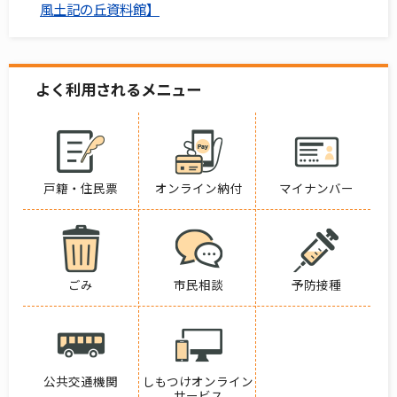
風土記の丘資料館】
よく利用されるメニュー
戸籍・住民票
オンライン納付
マイナンバー
ごみ
市民相談
予防接種
公共交通機関
しもつけオンライン
サービス