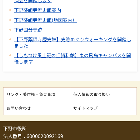
演会を開催します
下野薬師寺歴史館案内
下野薬師寺歴史館(地図案内）
下野国分寺跡
【下野薬師寺歴史館】史跡めぐりウォーキングを開催し
ました
【しもつけ風土記の丘資料館】東の飛鳥キャンパスを開
催します
リンク・著作権・免責事項
個人情報の取り扱い
お問い合わせ
サイトマップ
下野市役所
法人番号：6000020092169