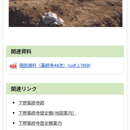
関連資料
現説資料（薬師寺44次）
(pdf 2.7MB)
関連リンク
下野薬師寺跡
下野薬師寺歴史館(地図案内）
下野薬師寺歴史館案内