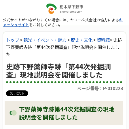
公式サイトがつながりにくい場合には、ヤフー株式会社の協力による
キ
ャッシュサイト
をお試しください。
トップ
>
観光・イベント・魅力
>
歴史・文化
>
資料館
> 史跡
下野薬師寺跡「第44次発掘調査」現地説明会を開催しまし
た
史跡下野薬師寺跡「第44次発掘調
査」現地説明会を開催しました
ページ番号：P-010223
下野薬師寺跡第44次発掘調査の現地
説明会を開催しました