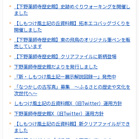
【下野薬師寺歴史館】史跡めぐりウォーキングを開催し
ました
【しもつけ風土記の丘資料館】拓本エコバッグづくりを
開催しました
【下野薬師寺歴史館】東の飛鳥のオリジナル筆ペンを販
売しています
【下野薬師寺歴史館】クリアファイルに新柄登場
下野薬師寺歴史館だよりを発行しました
『新・しもつけ風土記ー展示解説図録ー』発売中
「なつかしの古写真」募集 ～ふるさとの歴史や文化を
次世代へ～
しもつけ風土記の丘資料館X（旧Twitter）運用方針
下野薬師寺歴史館X（旧Twitter）運用方針
【しもつけ風土記の丘資料館】新クリアファイルができ
ました