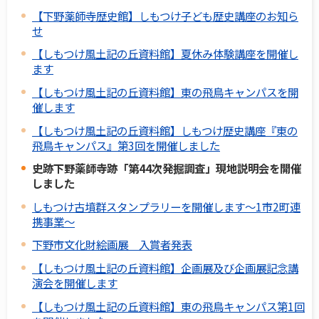
【下野薬師寺歴史館】しもつけ子ども歴史講座のお知ら
せ
【しもつけ風土記の丘資料館】夏休み体験講座を開催し
ます
【しもつけ風土記の丘資料館】東の飛鳥キャンパスを開
催します
【しもつけ風土記の丘資料館】しもつけ歴史講座『東の
飛鳥キャンパス』第3回を開催しました
史跡下野薬師寺跡「第44次発掘調査」現地説明会を開催
しました
しもつけ古墳群スタンプラリーを開催します～1市2町連
携事業～
下野市文化財絵画展 入賞者発表
【しもつけ風土記の丘資料館】企画展及び企画展記念講
演会を開催します
【しもつけ風土記の丘資料館】東の飛鳥キャンパス第1回