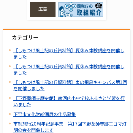
広告
カテゴリー
【しもつけ風土記の丘資料館】夏休み体験講座を開催し
ました
【しもつけ風土記の丘資料館】夏休み体験講座を開催し
ました
【しもつけ風土記の丘資料館】東の飛鳥キャンパス第1回
を開催しました
【下野薬師寺歴史館】南河内小中学校ふるさと学習を行
いました
下野市文化財絵画展の作品募集
市制施行20周年記念事業 第17回下野薬師寺跡エゴマ灯
明の会を開催します