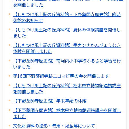
を開催しました
【しもつけ風土記の丘資料館・下野薬師寺歴史館】臨時
休館のお知らせ
【しもつけ風土記の丘資料館】夏休み体験講座を開催し
ました
【しもつけ風土記の丘資料館】手カンナかんぴょうむき
体験を開催しました
【下野薬師寺歴史館】南河内小中学校ふるさと学習を行
いました
第16回下野薬師寺跡エゴマ灯明の会を開催します
【しもつけ風土記の丘資料館】栃木県立博物館連携講座
を開催しました
【下野薬師寺歴史館】年末年始の休館
【下野薬師寺歴史館】栃木県立博物館連携講座を開催し
ました
文化財資料の撮影・借用・掲載等について