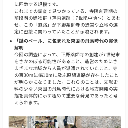
に匹敵する規模です。
これまでの調査で見つかっている、寺院創建期の
前段階の建物群（落内遺跡：7世紀中頃～）とあわ
せ、この「道路」が下野薬師寺の造営や立地の選
定に密接に関わっていたことが示唆されます。
「謎のベール」に包まれた東国の飛鳥時代の実像
解明
今回の調査によって、下野薬師寺の創建が7世紀末
をさかのぼる可能性があること、造営のためにさ
まざまな地域から人員が派遣されていたこと、寺
の東30mに幅10mに及ぶ直線道路が存在したこと
が明らかになりました。これらのことは、文献史
料の少ない東国の飛鳥時代における地方開発の実
態を具体的に示す極めて重要な発見であったと考
えられます。