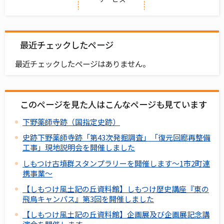
最近チェックしたページ
最近チェックしたページはありません。
このページを見た人はこんなページも見ています
下野薬師寺跡（国指定史跡）
史跡下野薬師寺跡「第43次発掘調査」「復元回廊再整備
工事」現地説明会を開催しました
しもつけ古墳群スタンプラリーを開催します～1市2町連
携事業～
【しもつけ風土記の丘資料館】しもつけ歴史講座『東の
飛鳥キャンパス』第3回を開催しました
【しもつけ風土記の丘資料館】企画展及び企画展記念講