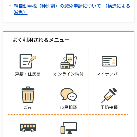
軽自動車税（種別割）の減免申請について （構造による
減免）
よく利用されるメニュー
戸籍・住民票
オンライン納付
マイナンバー
ごみ
市民相談
予防接種