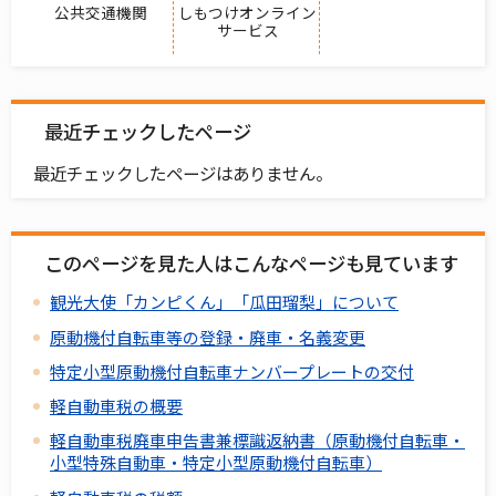
公共交通機関
しもつけオンライン
サービス
最近チェックしたページ
最近チェックしたページはありません。
このページを見た人はこんなページも見ています
観光大使「カンピくん」「瓜田瑠梨」について
原動機付自転車等の登録・廃車・名義変更
特定小型原動機付自転車ナンバープレートの交付
軽自動車税の概要
軽自動車税廃車申告書兼標識返納書（原動機付自転車・
小型特殊自動車・特定小型原動機付自転車）