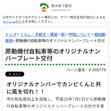
公式サイトがつながりにくい場合には、ヤフー株式会社の協力による
キ
ャッシュサイト
をお試しください。
トップ
>
くらし・手続き・環境
>
税
>
市税について
>
軽自動
車税
> 原動機付自転車等のオリジナルナンバープレート交付
原動機付自転車等のオリジナルナン
バープレート交付
ページ番号：P-000779
オリジナルナンバーでカンピくんと共
に風を切れ！！
市の知名度向上を目指し、平成25年7月1日から原動機
付自転車等のオリジナルナンバープレートの交付を実