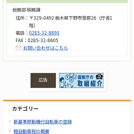
総務部 税務課
住所：
〒329-0492 栃木県下野市笹原26（庁舎1
階）
電話：
0285-32-8893
FAX：
0285-32-8605
お問い合わせはこちら
広告
カテゴリー
新基準原動機付自転車の登録
軽自動車税の概要