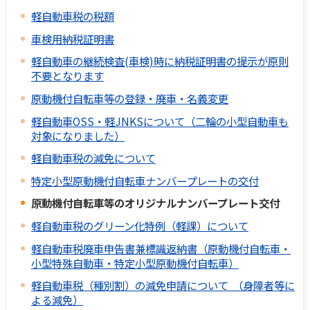
軽自動車税の税額
車検用納税証明書
軽自動車の継続検査(車検)時に納税証明書の提示が原則
不要となります
原動機付自転車等の登録・廃車・名義変更
軽自動車OSS・軽JNKSについて（二輪の小型自動車も
対象になりました）
軽自動車税の減免について
特定小型原動機付自転車ナンバープレートの交付
原動機付自転車等のオリジナルナンバープレート交付
軽自動車税のグリーン化特例（軽課）について
軽自動車税廃車申告書兼標識返納書（原動機付自転車・
小型特殊自動車・特定小型原動機付自転車）
軽自動車税（種別割）の減免申請について （身障者等に
よる減免）