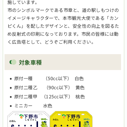
施しています。
市のシンボルマークである市章と、道の駅しもつけの
イメージキャラクターで、本市観光大使である「カン
ピくん」を配したデザインと、安全性の向上を図るた
め反射式の印刷になっております。市民の皆様には動
く広告塔として、どうぞご利用ください。
対象車種
原付一種 （50cc以下） 白色
原付二種乙 （90cc以下） 黄色
原付二種甲 （125cc以下） 桃色
ミニカー 水色