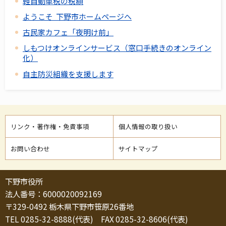
軽自動車税の税額
ようこそ 下野市ホームページへ
古民家カフェ「夜明け前」
しもつけオンラインサービス（窓口手続きのオンライン
化）
自主防災組織を支援します
リンク・著作権・免責事項
個人情報の取り扱い
お問い合わせ
サイトマップ
下野市役所
法人番号：6000020092169
〒329-0492 栃木県下野市笹原26番地
TEL 0285-32-8888(代表) FAX 0285-32-8606(代表)