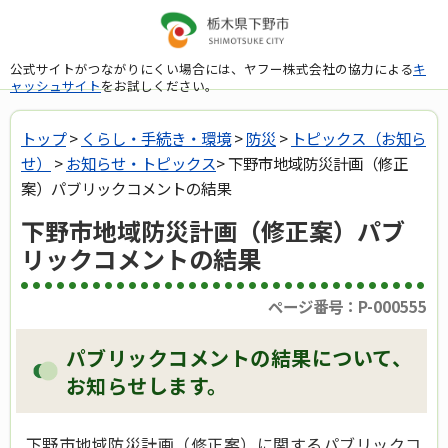
公式サイトがつながりにくい場合には、ヤフー株式会社の協力による
キ
ャッシュサイト
をお試しください。
トップ
>
くらし・手続き・環境
>
防災
>
トピックス（お知ら
せ）
>
お知らせ・トピックス
> 下野市地域防災計画（修正
案）パブリックコメントの結果
下野市地域防災計画（修正案）パブ
リックコメントの結果
ページ番号：P-000555
パブリックコメントの結果について、
お知らせします。
下野市地域防災計画（修正案）に関するパブリックコ