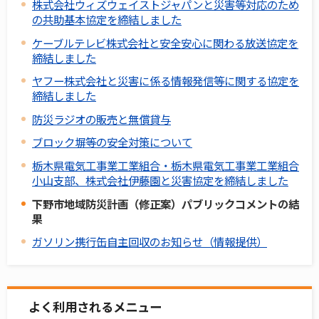
株式会社ウィズウェイストジャパンと災害等対応のため
の共助基本協定を締結しました
ケーブルテレビ株式会社と安全安心に関わる放送協定を
締結しました
ヤフー株式会社と災害に係る情報発信等に関する協定を
締結しました
防災ラジオの販売と無償貸与
ブロック塀等の安全対策について
栃木県電気工事業工業組合・栃木県電気工事業工業組合
小山支部、株式会社伊藤園と災害協定を締結しました
下野市地域防災計画（修正案）パブリックコメントの結
果
ガソリン携行缶自主回収のお知らせ（情報提供）
よく利用されるメニュー