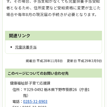
す。その場合、手当支給がなくても児童扶養手当受給
者となるため、住所変更など受給資格に変更が生じた
場合や毎年8月の現況届の手続きが必要となります。
関連リンク
児童扶養手当
掲載日 平成28年11月8日
更新日 平成29年3月9日
このページについてのお問い合わせ先
健康福祉部 子育て応援課
住所：
〒329-0492 栃木県下野市笹原26（庁舎1
階）
電話：
0285-32-8903