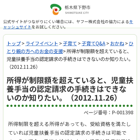
公式サイトがつながりにくい場合には、ヤフー株式会社の協力による
キ
ャッシュサイト
をお試しください。
トップ
>
ライフイベント
>
子育て
>
子育てQ&A
>
おかね
>
ひ
とり親の方へのお金の支援
> 所得が制限額を超えていると、
児童扶養手当の認定請求の手続きはできないのか知りたい。
（2012.11.26）
所得が制限額を超えていると、児童扶
養手当の認定請求の手続きはできな
いのか知りたい。（2012.11.26）
ページ番号：P-001398
所得制限を超える所得があっても、受給資格を満たし
ていれば児童扶養手当の認定請求の手続きは可能で