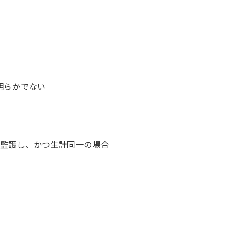
明らかでない
監護し、かつ生計同一の場合