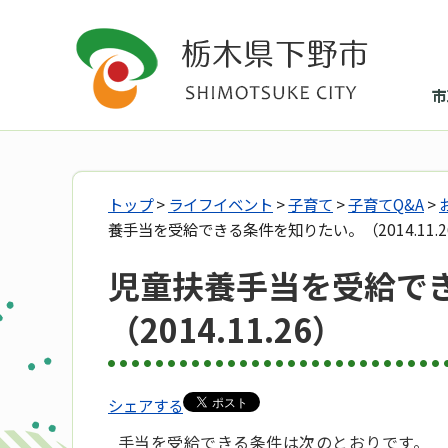
市
トップ
>
ライフイベント
>
子育て
>
子育てQ&A
>
養手当を受給できる条件を知りたい。（2014.11.2
児童扶養手当を受給で
（2014.11.26）
シェアする
手当を受給できる条件は次のとおりです。