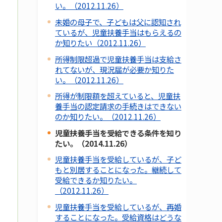
い。（2012.11.26）
未婚の母子で、子どもは父に認知され
ているが、児童扶養手当はもらえるの
か知りたい（2012.11.26）
所得制限超過で児童扶養手当は支給さ
れてないが、現況届が必要か知りた
い。（2012.11.26）
所得が制限額を超えていると、児童扶
養手当の認定請求の手続きはできない
のか知りたい。（2012.11.26）
児童扶養手当を受給できる条件を知り
たい。（2014.11.26）
児童扶養手当を受給しているが、子ど
もと別居することになった。継続して
受給できるか知りたい。
（2012.11.26）
児童扶養手当を受給しているが、再婚
することになった。受給資格はどうな