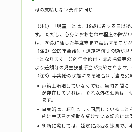
母の支給しない要件に同じ
（注1）「児童」とは、18歳に達する日以後
す。 ただし、心身におおむね中程度の障が
は、20歳に達した年度末まで延長すること
（注2）公的年金給付・遺族補償等の額が児
止となります。公的年金給付・遺族補償等の
より差額分の児童扶養手当が支給されます。平
（注3）​事実婚の状態にある場合は手当を受
戸籍上婚姻していなくても、当時者間に
が存在していれば、それ以外の要素は一
ます。
事実婚は、原則として同居していること
的に生活費の援助を受けている場合には
判断に際しては、認定に必要な範囲で、