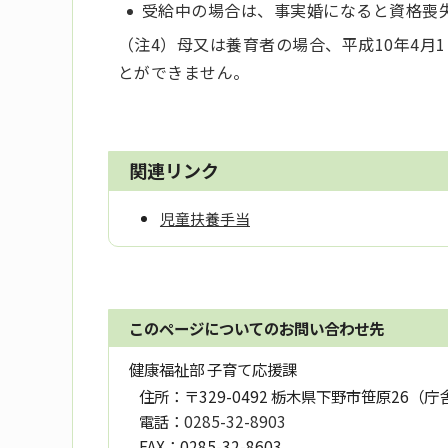
受給中の場合は、事実婚になると資格喪
（注4）母又は養育者の場合、平成10年4
とができません。
関連リンク
児童扶養手当
このページについてのお問い合わせ先
健康福祉部 子育て応援課
住所：
〒329-0492 栃木県下野市笹原26（庁
電話：
0285-32-8903
FAX：
0285-32-8603