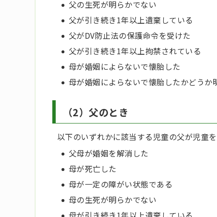
父の生死が明らかでない
父が引き続き1年以上遺棄している
父がDV防止法の保護命令を受けた
父が引き続き1年以上拘禁されている
母が婚姻によらないで懐胎した
母が婚姻によらないで懐胎したかどうか
（2）父のとき
以下のいずれかに該当する児童の父が児童を
父母が婚姻を解消した
母が死亡した
母が一定の障がい状態である
母の生死が明らかでない
母が引き続き1年以上遺棄している