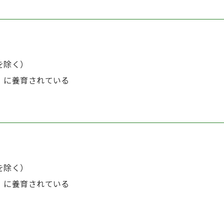
を除く）
）に養育されている
を除く）
）に養育されている