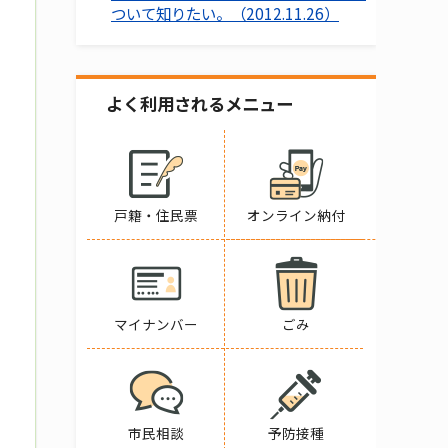
ついて知りたい。（2012.11.26）
よく利用されるメニュー
戸籍・住民票
オンライン納付
マイナンバー
ごみ
市民相談
予防接種