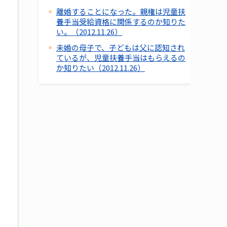
離婚することになった。親権は児童扶
養手当受給資格に関係するのか知りた
い。（2012.11.26）
未婚の母子で、子どもは父に認知され
ているが、児童扶養手当はもらえるの
か知りたい（2012.11.26）