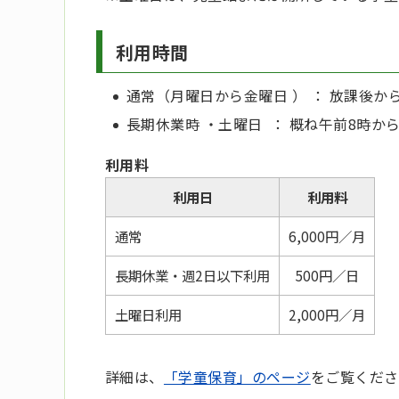
利用時間
通常（月曜日から金曜日 ） ： 放課後か
長期休業時 ・土曜日 ： 概ね午前8時か
利用料
利用日
利用料
通常
6,000円／月
長期休業・
週2日以下利用
500円／日
土曜日利用
2,000円／月
詳細は、
「学童保育」のページ
をご覧くださ