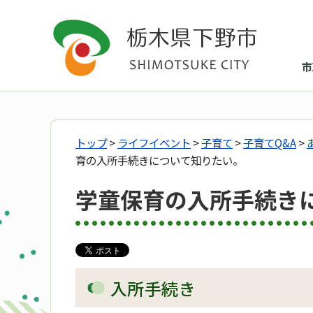
市
トップ
>
ライフイベント
>
子育て
>
子育てQ&A
>
育の入所手続きについて知りたい。
学童保育の入所手続き
入所手続き