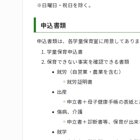
※日曜日・祝日を除く。
申込書類
申込書類は、各学童保育室に用意してありま
学童保育申込書
保育できない事実を確認できる書類
就労（自営業・農業を含む）
就労証明書
出産
申立書＋母子健康手帳の表紙と
傷病、介護
申立書＋診断書等、保育が出来
就学