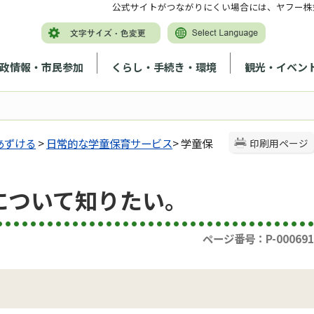
公式サイトがつながりにくい場合には、ヤフー株
政情報・市民参加
くらし・手続き・環境
観光・イベン
あずける
>
日常的な学童保育サービス
> 学童保
印刷用ページ
について知りたい。
ページ番号：P-000691