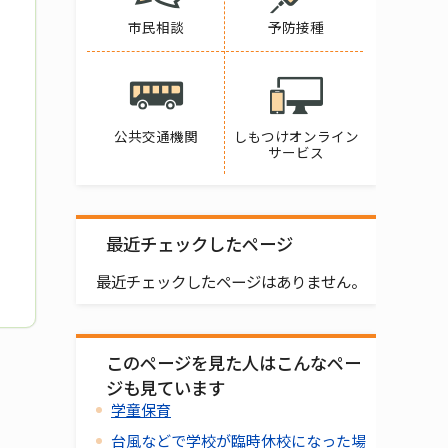
市民相談
予防接種
公共交通機関
しもつけオンライン
サービス
最近チェックしたページ
最近チェックしたページはありません。
このページを見た人はこんなペー
ジも見ています
学童保育
台風などで学校が臨時休校になった場