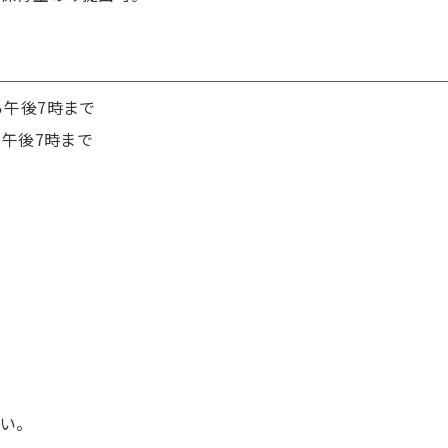
ら午後7時まで
ら午後7時まで
い。