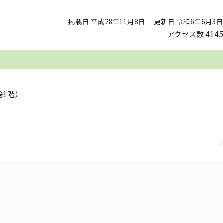
掲載日 平成28年11月8日
更新日 令和6年6月3日
アクセス数
4145
舎1階）