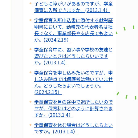
子どもに障がいがあるのですが、学童
保育に入所できますか。(2013.1.4）
学童保育入所申込書に添付する就労証
明書において、勤務先の代表者名は社
長でなく、事業部長や支店長でもよい
か。(2024.2.19）
学童保育中に、習い事や学校の友達と
遊びたいときはどうしたらいいです
か。(2013.1.4）
学童保育を申し込みたいのですが、申
し込み時点では保護者は働いていませ
ん。どうしたらよいでしょうか。
(2024.2.15）
学童保育を月の途中で退所したいので
すが、保育料はどのように計算されま
すか。(2013.1.4）
学童保育を休む場合はどうしたらよい
ですか。(2013.1.4）