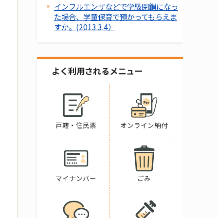
インフルエンザなどで学級閉鎖になっ
た場合、学童保育で預かってもらえま
すか。(2013.3.4）
よく利用されるメニュー
戸籍・住民票
オンライン納付
マイナンバー
ごみ