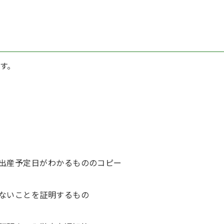
す。
出産予定日がわかるもののコピー
ないことを証明するもの