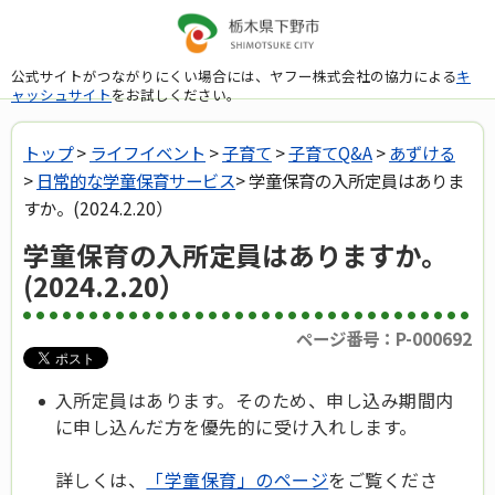
公式サイトがつながりにくい場合には、ヤフー株式会社の協力による
キ
ャッシュサイト
をお試しください。
トップ
>
ライフイベント
>
子育て
>
子育てQ&A
>
あずける
>
日常的な学童保育サービス
> 学童保育の入所定員はありま
すか。(2024.2.20）
学童保育の入所定員はありますか。
(2024.2.20）
ページ番号：P-000692
入所定員はあります。そのため、申し込み期間内
に申し込んだ方を優先的に受け入れします。
詳しくは、
「学童保育」のページ
をご覧くださ