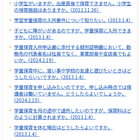
小学生がいますが、出産直後で保育できません。小学生
の保育施設はありますか。(2012.11.26）
市営学童保育の入所要件について知りたい。(2013.1.4）
子どもに障がいがあるのですが、学童保育に入所できま
すか。(2013.1.4）
学童保育入所申込書に添付する就労証明書において、勤
務先の代表者名は社長でなく、事業部長や支店長でもよ
いか。(2024.2.19）
学童保育中に、習い事や学校の友達と遊びたいときはど
うしたらいいですか。(2013.1.4）
学童保育を申し込みたいのですが、申し込み時点では保
護者は働いていません。どうしたらよいでしょうか。
(2024.2.15）
学童保育を月の途中で退所したいのですが、保育料はど
のように計算されますか。(2013.1.4）
学童保育を休む場合はどうしたらよいですか。
(2013.1.4）