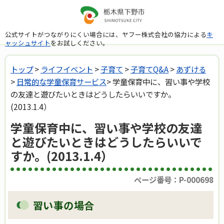
公式サイトがつながりにくい場合には、ヤフー株式会社の協力による
キ
ャッシュサイト
をお試しください。
トップ
>
ライフイベント
>
子育て
>
子育てQ&A
>
あずける
>
日常的な学童保育サービス
> 学童保育中に、習い事や学校
の友達と遊びたいときはどうしたらいいですか。
(2013.1.4）
学童保育中に、習い事や学校の友達
と遊びたいときはどうしたらいいで
すか。(2013.1.4）
ページ番号：P-000698
習い事の場合