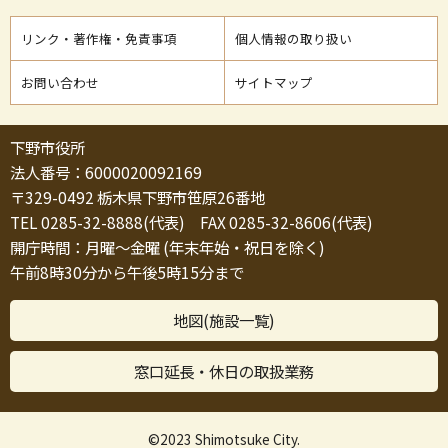
リンク・著作権・免責事項
個人情報の取り扱い
お問い合わせ
サイトマップ
下野市役所
法人番号：6000020092169
〒329-0492 栃木県下野市笹原26番地
TEL 0285-32-8888(代表) FAX 0285-32-8606(代表)
開庁時間：月曜～金曜 (年末年始・祝日を除く)
午前8時30分から午後5時15分まで
地図(施設一覧)
窓口延長・休日の取扱業務
©2023 Shimotsuke City.