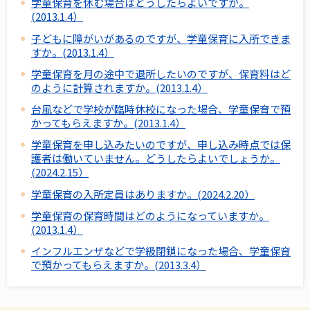
学童保育を休む場合はどうしたらよいですか。
(2013.1.4）
子どもに障がいがあるのですが、学童保育に入所できま
すか。(2013.1.4）
学童保育を月の途中で退所したいのですが、保育料はど
のように計算されますか。(2013.1.4）
台風などで学校が臨時休校になった場合、学童保育で預
かってもらえますか。(2013.1.4）
学童保育を申し込みたいのですが、申し込み時点では保
護者は働いていません。どうしたらよいでしょうか。
(2024.2.15）
学童保育の入所定員はありますか。(2024.2.20）
学童保育の保育時間はどのようになっていますか。
(2013.1.4）
インフルエンザなどで学級閉鎖になった場合、学童保育
で預かってもらえますか。(2013.3.4）