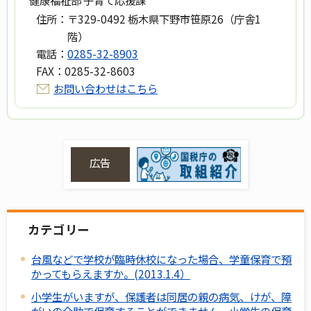
住所：
〒329-0492 栃木県下野市笹原26（庁舎1
階）
電話：
0285-32-8903
FAX：
0285-32-8603
お問い合わせはこちら
広告
カテゴリー
台風などで学校が臨時休校になった場合、学童保育で預
かってもらえますか。(2013.1.4）
小学生がいますが、保護者は同居の親の病気、けが、障