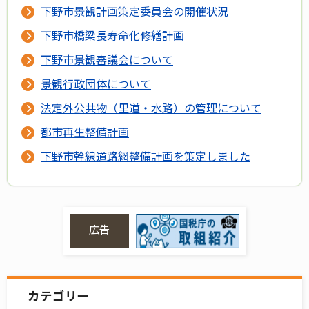
下野市景観計画策定委員会の開催状況
下野市橋梁長寿命化修繕計画
下野市景観審議会について
景観行政団体について
法定外公共物（里道・水路）の管理について
都市再生整備計画
下野市幹線道路網整備計画を策定しました
広告
カテゴリー