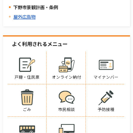
下野市景観計画・条例
屋外広告物
よく利用されるメニュー
戸籍・住民票
オンライン納付
マイナンバー
ごみ
市民相談
予防接種