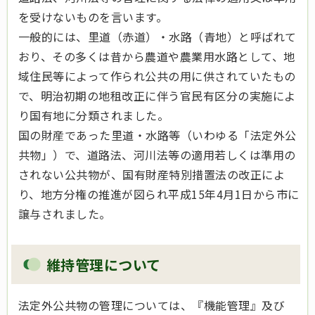
を受けないものを言います。
一般的には、里道（赤道）・水路（青地）と呼ばれて
おり、その多くは昔から農道や農業用水路として、地
域住民等によって作られ公共の用に供されていたもの
で、明治初期の地租改正に伴う官民有区分の実施によ
り国有地に分類されました。
国の財産であった里道・水路等（いわゆる「法定外公
共物」）で、道路法、河川法等の適用若しくは準用の
されない公共物が、国有財産特別措置法の改正によ
り、地方分権の推進が図られ平成15年4月1日から市に
譲与されました。
維持管理について
法定外公共物の管理については、『機能管理』及び