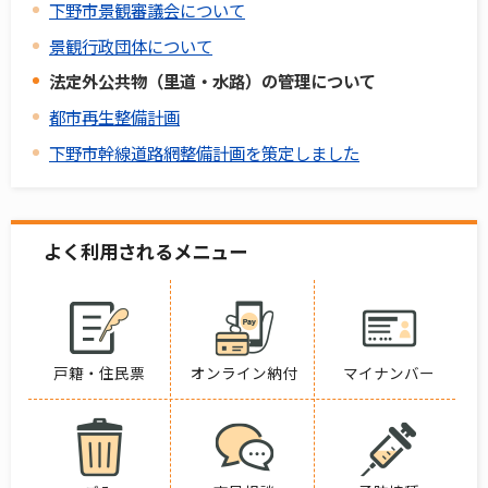
下野市景観審議会について
景観行政団体について
法定外公共物（里道・水路）の管理について
都市再生整備計画
下野市幹線道路網整備計画を策定しました
よく利用されるメニュー
戸籍・住民票
オンライン納付
マイナンバー