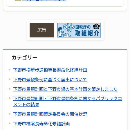
広告
カテゴリー
下野市横断歩道橋等長寿命化修繕計画
下野市景観条例に基づく届出について
下野市景観計画と下野市緑の基本計画を策定しました
下野市景観計画・下野市景観条例に関するパブリックコ
メントの結果
下野市景観計画策定委員会の開催状況
下野市橋梁長寿命化修繕計画