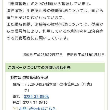
『維持管理』の2つの側面から管理しています。
境界確認、用途廃止等の機能管理については、国から
譲与を受けた市が行っています。
また維持修繕、清掃等の維持管理については、従来か
らの慣習等により、利用している水利組合や自治会等
の地元管理者にお願いしています。
掲載日 平成28年12月27日
更新日 平成31年1月31日
このページについてのお問い合わせ先
都市建設部 管理保全課
住所：
〒329-0492 栃木県下野市笹原26（庁舎3
階）
電話：
0285-32-8908
FAX：
0285-32-8612
お問い合わせはこちら