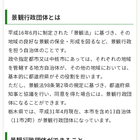
景観行政団体とは
平成16年6月に制定された「景観法」に基づき、その
地域の良好な景観の保全・形成を図るなど、景観行政
を担う自治体のことです。
政令指定都市又は中核市にあっては、それぞれの地域
を管轄する地方自治体が、その他の地域においては、
基本的に都道府県がその役割を担います。
ただし、景観法98条第2項の規定に基づき、都道府県
知事と協議を行い、同意を得た場合には、景観行政団
体になることができます。
栃木県では、平成31年4月現在、本市を含め13自治体
（11市2町）が景観行政団体になっています。
景観行政団体ができること