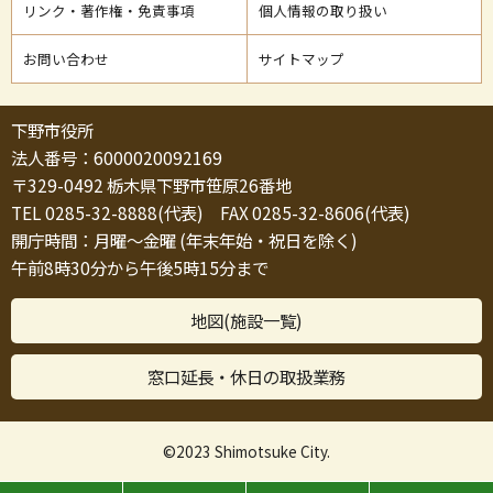
リンク・著作権・免責事項
個人情報の取り扱い
お問い合わせ
サイトマップ
下野市役所
法人番号：6000020092169
〒329-0492 栃木県下野市笹原26番地
TEL 0285-32-8888(代表) FAX 0285-32-8606(代表)
開庁時間：月曜～金曜 (年末年始・祝日を除く)
午前8時30分から午後5時15分まで
地図(施設一覧)
窓口延長・休日の取扱業務
©2023 Shimotsuke City.