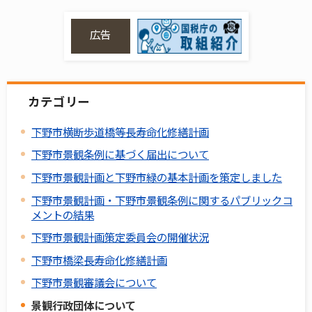
広告
カテゴリー
下野市横断歩道橋等長寿命化修繕計画
下野市景観条例に基づく届出について
下野市景観計画と下野市緑の基本計画を策定しました
下野市景観計画・下野市景観条例に関するパブリックコ
メントの結果
下野市景観計画策定委員会の開催状況
下野市橋梁長寿命化修繕計画
下野市景観審議会について
景観行政団体について