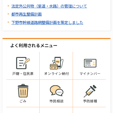
法定外公共物（里道・水路）の管理について
都市再生整備計画
下野市幹線道路網整備計画を策定しました
よく利用されるメニュー
戸籍・住民票
オンライン納付
マイナンバー
ごみ
市民相談
予防接種