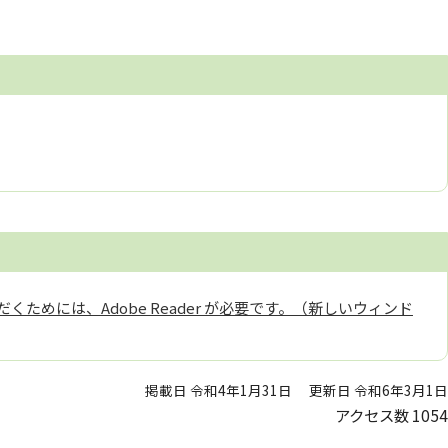
くためには、Adobe Reader が必要です。（新しいウィンド
掲載日 令和4年1月31日
更新日 令和6年3月1日
アクセス数
1054