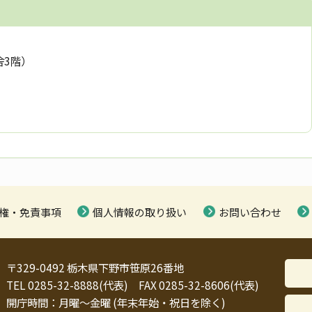
舎3階）
権・免責事項
個人情報の取り扱い
お問い合わせ
〒329-0492 栃木県下野市笹原26番地
TEL 0285-32-8888(代表) FAX 0285-32-8606(代表)
開庁時間：月曜～金曜 (年末年始・祝日を除く)