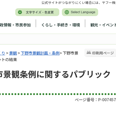
公式サイトがつながりにくい場合には、ヤフー株
政情報・市民参加
くらし・手続き・環境
観光・イベン
くり
>
景観
>
下野市景観計画・条例
> 下野市景
印刷用ページ
ントの結果
市景観条例に関するパブリック
ページ番号：P-007457