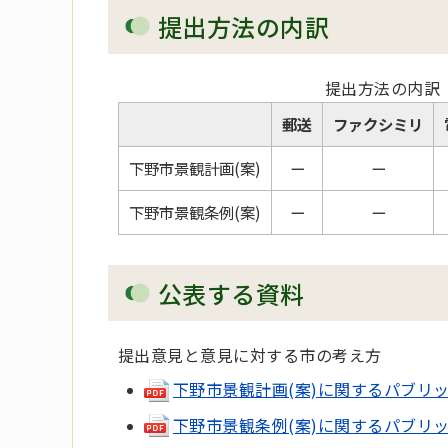
提出方法の内訳
提出方法の内訳
郵送
ファクシミリ
下野市景観計画(案)
ー
ー
下野市景観条例(案)
ー
ー
公表する資料
提出意見と意見に対する市の考え方
下野市景観計画(案)に関するパブリックコ
下野市景観条例(案)に関するパブリックコ