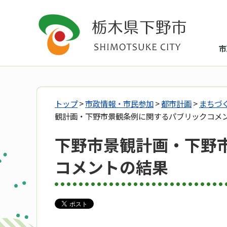
市
トップ
>
市政情報・市民参加
>
都市計画
>
まちづ
観計画・下野市景観条例に関するパブリックコメ
下野市景観計画・下野
コメントの結果