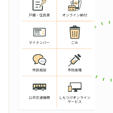
戸籍・住民票
オンライン納付
マイナンバー
ごみ
市民相談
予防接種
公共交通機関
しもつけオンライン
サービス