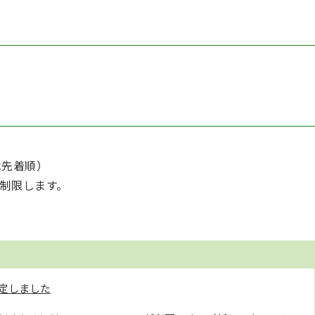
は先着順）
制限します。
定しました