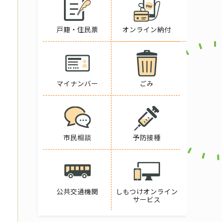
戸籍・住民票
オンライン納付
マイナンバー
ごみ
市民相談
予防接種
公共交通機関
しもつけオンライン
サービス