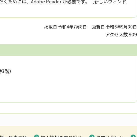
くためには、Adobe Reader が必要です。（新しいウィンド
掲載日 令和4年7月8日
更新日 令和6年9月30日
アクセス数
909
舎3階）