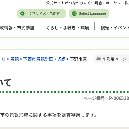
公式サイトがつながりにくい場合には、ヤフー株
政情報・市民参加
くらし・手続き・環境
観光・イベン
くり
>
景観
>
下野市景観計画・条例
> 下野市景
印刷用ページ
いて
ページ番号：P-006518
市の景観形成に関する事項を調査審議します。