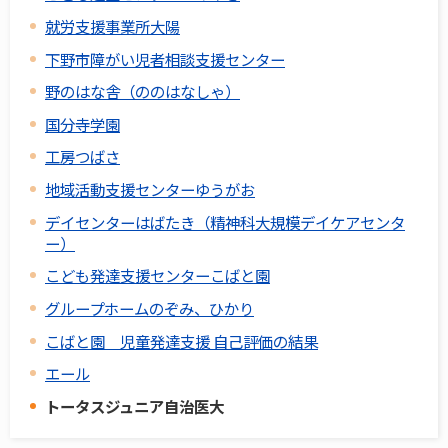
就労支援事業所大陽
下野市障がい児者相談支援センター
野のはな舎（ののはなしゃ）
国分寺学園
工房つばさ
地域活動支援センターゆうがお
デイセンターはばたき（精神科大規模デイケアセンタ
ー）
こども発達支援センターこばと園
グループホームのぞみ、ひかり
こばと園 児童発達支援 自己評価の結果
エール
トータスジュニア自治医大