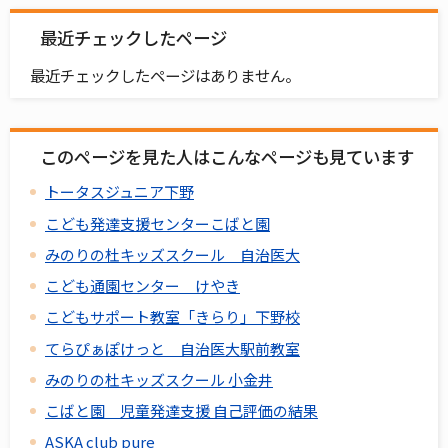
最近チェックしたページ
最近チェックしたページはありません。
このページを見た人はこんなページも見ています
トータスジュニア下野
こども発達支援センターこばと園
みのりの杜キッズスクール 自治医大
こども通園センター けやき
こどもサポート教室「きらり」下野校
てらぴぁぽけっと 自治医大駅前教室
みのりの杜キッズスクール 小金井
こばと園 児童発達支援 自己評価の結果
ASKA club pure