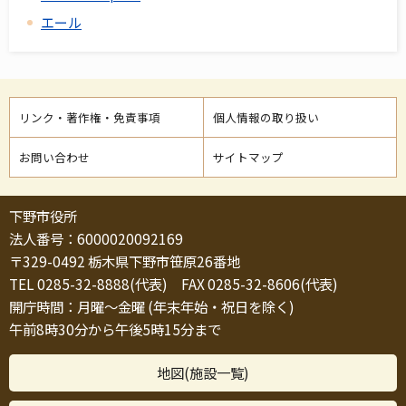
エール
リンク・著作権・免責事項
個人情報の取り扱い
お問い合わせ
サイトマップ
下野市役所
法人番号：6000020092169
〒329-0492 栃木県下野市笹原26番地
TEL 0285-32-8888(代表) FAX 0285-32-8606(代表)
開庁時間：月曜～金曜 (年末年始・祝日を除く)
午前8時30分から午後5時15分まで
地図(施設一覧)