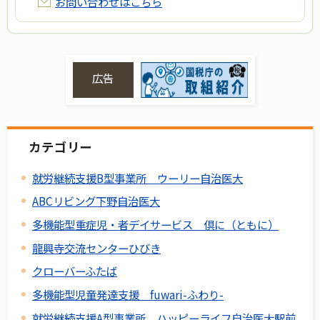
お問い合わせはこちら
広告
カテゴリー
就労継続支援B型事業所 ウーリー自治医大
ABCリビング下野自治医大
多機能型重症児・者デイサービス 倶に（ともに）
龍興寺交流センターひびき
クローバーふたば
多機能型児童発達支援 fuwari-ふわり-
就労継続支援A型事業所 ハッピーライフ自治医大駅前